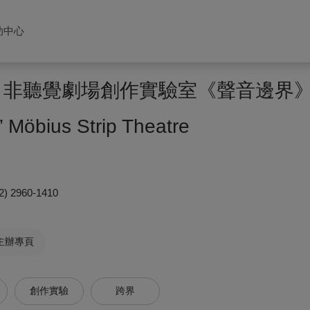
助中心
reate 非聽覺劇場創作實驗室《聲音邊界
” Möbius Strip Theatre
2) 2960-1410
主辦專頁
創作實驗
跨界