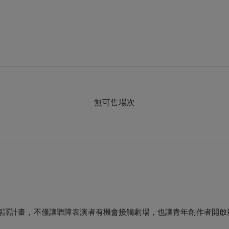
無可售場次
形傳譯計畫，不僅讓聽障表演者有機會接觸劇場，也讓青年創作者開啟