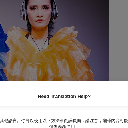
Need Translation Help?
攝影 林育
者與觀眾所有感官的誤差與美學得錯置。以「感官解構」、「變裝藝
其他語言。你可以使用以下方法來翻譯頁面，請注意，翻譯內容可
，探索身體在視覺上可能產生的節奏性，例如：流行文化常見的舞蹈動
僅供參考使用。