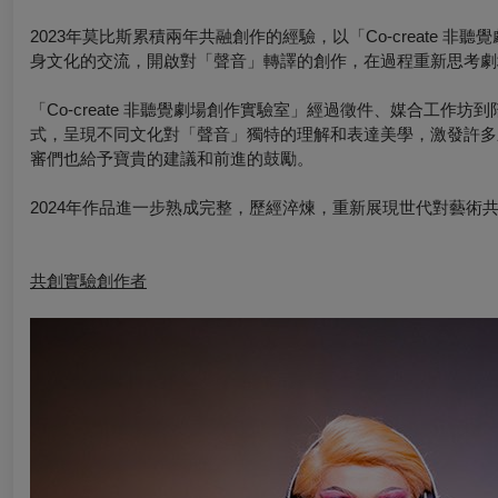
2023年莫比斯累積兩年共融創作的經驗，以「Co-create
身文化的交流，開啟對「聲音」轉譯的創作，在過程重新思考劇
「Co-create 非聽覺劇場創作實驗室」經過徵件、媒合工
式，呈現不同文化對「聲音」獨特的理解和表達美學，激發許多
審們也給予寶貴的建議和前進的鼓勵。
2024年作品進一步熟成完整，歷經淬煉，重新展現世代對藝術
共創實驗創作者