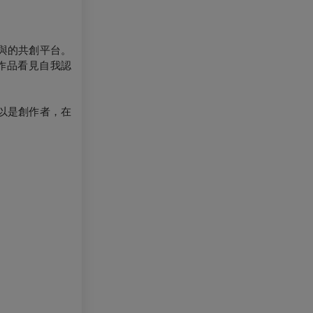
與的共創平台。
作品看見自我認
以是創作者，在