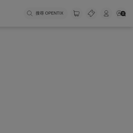
搜尋 OPENTIX
》