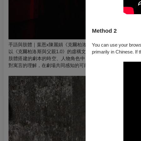
Method 2
手語與肢體｜葉恩x陳麗娟《克爾柏洛斯與父親》
You can use your browser
以《克爾柏洛斯與父親1.0》的虛構文體，將寓言中某種教育
primarily in Chinese. If 
肢體搭建的劇本的時空、人物角色中，將劇場文本轉換成手語
對寓言的理解，在劇場共同感知的可能。