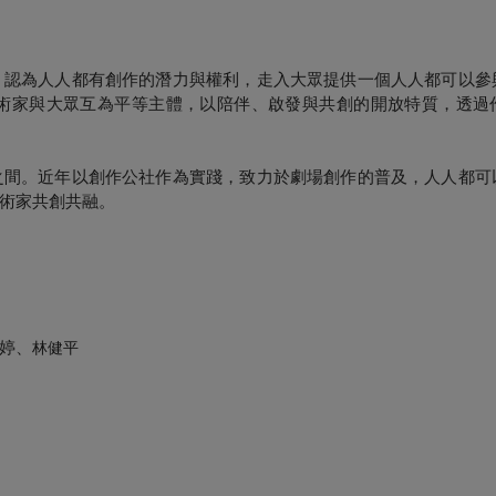
，認為人人都有創作的潛力與權利，走入大眾提供一個人人都可以參
術家與大眾互為平等主體，以陪伴、啟發與共創的開放特質，透過
之間。近年以創作公社作為實踐，致力於劇場創作的普及，人人都可
術家共創共融。
婷、
林健平