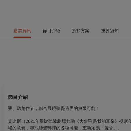
購票資訊
節目介紹
折扣方案
重要須知
節目介紹
聾、聽創作者，聯合展現聽覺邊界的無限可能！
莫比斯自2021年舉辦聽障劇場共融《大象飛過我的耳朵》視
場的意義，尋找聽覺轉譯的各種可能，重新定義「聲音」。