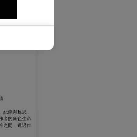
倩
、紀錄與反思，
作者的角色生命
抑之間，透過作