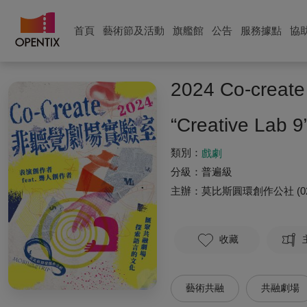
首頁
藝術節及活動
旗艦館
公告
服務據點
協
2024 Co-c
“Creative Lab 9
類別：
戲劇
分級：
普遍級
主辦：
莫比斯圓環創作公社
(0
收藏
藝術共融
共融劇場