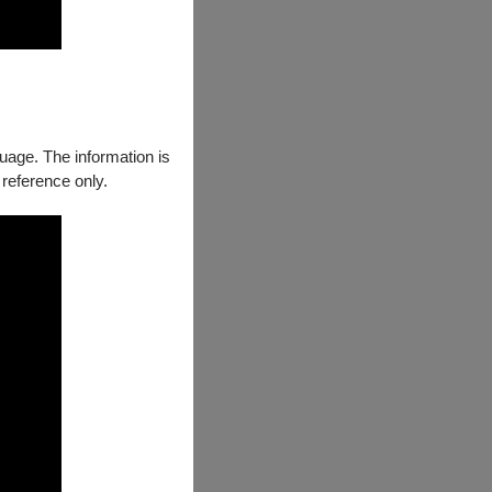
全
guage. The information is
員共同在手語、
 reference only.
展現聾、聽文化