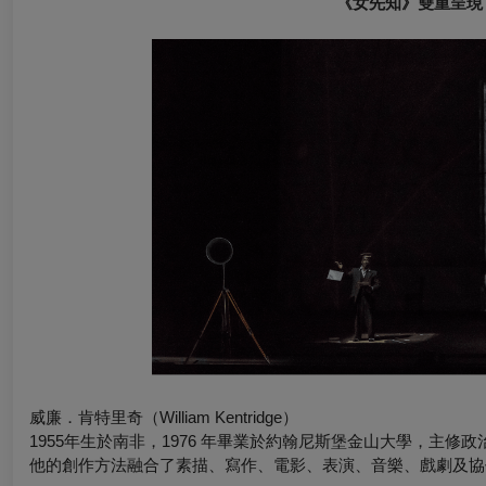
《女先知》雙重呈現
威廉．肯特里奇（William Kentridge）
1955年生於南非，1976 年畢業於約翰尼斯堡金山大學，主
他的創作方法融合了素描、寫作、電影、表演、音樂、戲劇及協