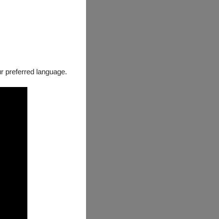
our preferred language.
身，突破藝術與
象徵命運與無常