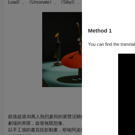
Load》、《Ursonate》、《Sibyl》、《The Great Yes, The Gre
Method 1
You can find the translat
《女先知》——
如果展覽是一本未
錯過超過30萬人熱烈參與的展覽沒關係，2025年的《女先知
劇場的界限，啟發無限想像。
以手工感的書頁投影動畫，暗喻阿波羅神諭的女先知在樹葉寫下