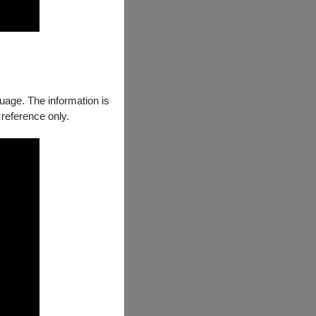
guage. The information is
 reference only.
的肢體舞蹈，讓
大創造力所吸