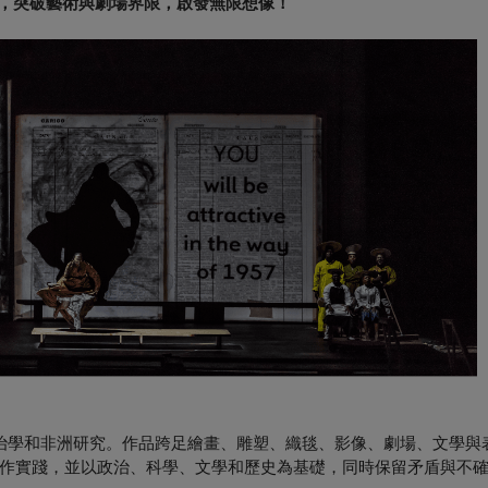
，突破藝術與劇場界限，啟發無限想像！
修政治學和非洲研究。作品跨足繪畫、雕塑、織毯、影像、劇場、文學與
作實踐，並以政治、科學、文學和歷史為基礎，同時保留矛盾與不