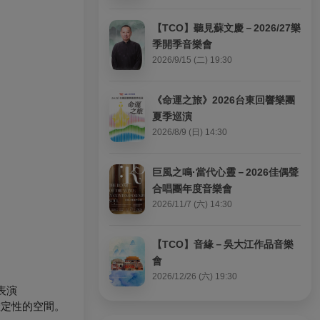
【TCO】聽見蘇文慶－2026/27樂
季開季音樂會
2026/9/15 (二) 19:30
《命運之旅》2026台東回響樂團
夏季巡演
2026/8/9 (日) 14:30
巨風之鳴·當代心靈－2026佳偶聲
合唱團年度音樂會
2026/11/7 (六) 14:30
【TCO】音緣－吳大江作品音樂
會
2026/12/26 (六) 19:30
表演
確定性的空間。