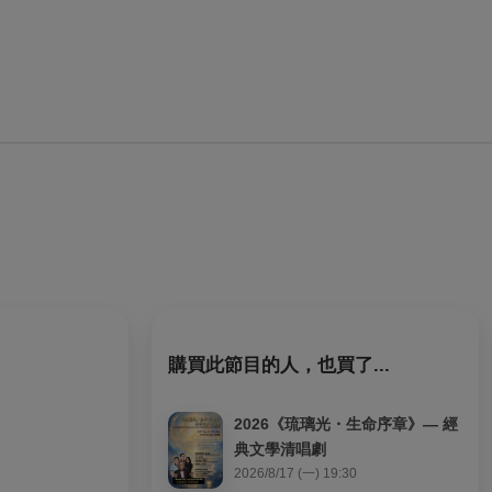
購買此節目的人，也買了...
2026《琉璃光・生命序章》— 經
典文學清唱劇
2026/8/17 (一) 19:30