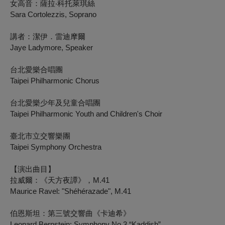
女高音：薩拉‧科托萊琪絲
Sara Cortolezzis, Soprano
講者：潔伊．雷迪摩爾
Jaye Ladymore, Speaker
台北愛樂合唱團
Taipei Philharmonic Chorus
台北愛樂少年及兒童合唱團
Taipei Philharmonic Youth and Children's Choir
臺北市立交響樂團
Taipei Symphony Orchestra
【演出曲目】
拉威爾：《天方夜譚》，M.41
Maurice Ravel: "Shéhérazade", M.41
伯恩斯坦：第三號交響曲《卡迪希》
Leonard Bernstein: Symphony No.3 “Kaddish”