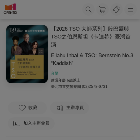
【2026 TSO 大師系列】殷巴爾與
TSO之伯恩斯坦《卡迪希》臺灣首
演
Eliahu Inbal & TSO: Bernstein No.3
“Kaddish”
音樂
建議年齡 6歲以上
臺北市立交響樂團
(02)2578-6731
收藏
主辦專頁
加入主辦會員