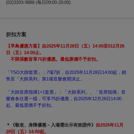
(02)3393-9888 (每日09:00-20:00)
折扣方案
【早鳥優惠方案】
自
2025
年11月28日（五）14:00至012月26
日（五）14:00
止。
不限張數皆享75折優惠。最低票價不予折扣。
「TSO大師套票」：7場7折，自2025年11月28日14:00起，銷
售至「大師系列」第1場音樂會開演止。
「大師首席指揮1+1套票」：「大師系列」、「首席指揮」音
樂會各任選一檔，可享75折優惠，自2025年12月26日14:00
起。最低票價不予折扣。
＊《敬老、身障優惠－
入場需出示有效證件》
自
2025
年11月
28日（五）14:00
起。