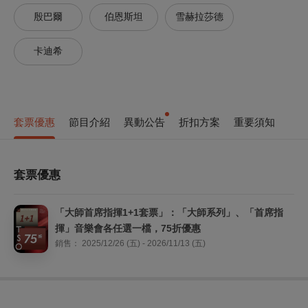
殷巴爾
伯恩斯坦
雪赫拉莎德
卡迪希
套票優惠
節目介紹
異動公告
折扣方案
重要須知
套票優惠
「大師首席指揮1+1套票」：「大師系列」、「首席指
揮」音樂會各任選一檔，75折優惠
銷售：
2025/12/26 (五) - 2026/11/13 (五)