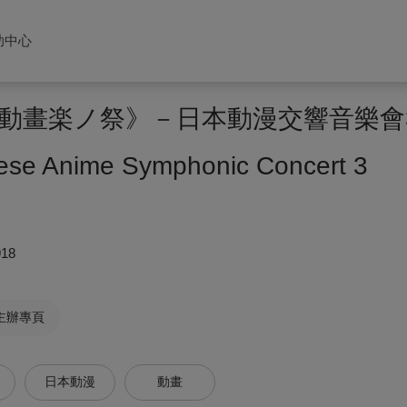
助中心
動畫楽ノ祭》－日本動漫交響音樂會
e Anime Symphonic Concert 3
918
主辦專頁
日本動漫
動畫