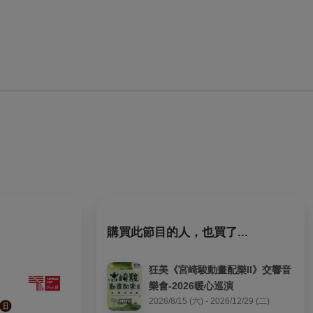
購買此節目的人，也買了...
狂美《宮崎駿動畫配樂II》交響音
樂會-2026暖心巡演
2026/8/15 (六) - 2026/12/29 (二)