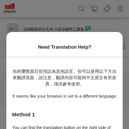
澎湖縣政府文化局 小星辰鋼琴三重奏
訂閱
Need Translation Help?
你的瀏覽器目前預設為其他語言。你可以使用以下方法
來翻譯頁面，請注意，翻譯內容可能與中文原文有所差
異，僅供參考使用。
目前沒有任何節目
It seems like your browser is set to a different language.
Method 1
You can find the translation button on the right side of