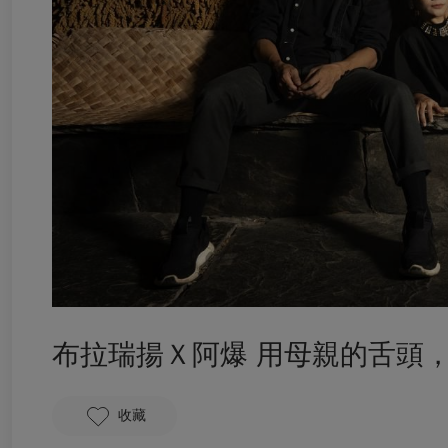
布拉瑞揚Ｘ阿爆 用母親的舌頭
收藏