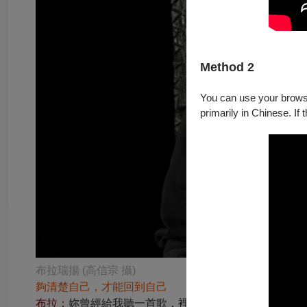
Method 2
You can use your browser
primarily in Chinese. If 
布拉瑞揚 (高信宗 攝)
夠清楚自己，才能回到自己
布拉：
妳曾經給我聽一首歌，裡面有一些「啊啊耶耶」