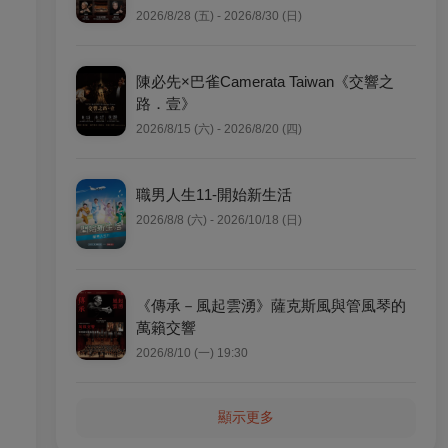
2026/8/28 (五) - 2026/8/30 (日)
陳必先×巴雀Camerata Taiwan《交響之
路．壹》
2026/8/15 (六) - 2026/8/20 (四)
職男人生11-開始新生活
2026/8/8 (六) - 2026/10/18 (日)
《傳承－風起雲湧》薩克斯風與管風琴的
萬籟交響
2026/8/10 (一) 19:30
顯示更多