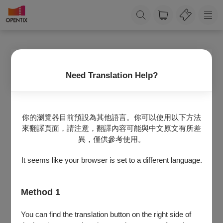
會員登入
Need Translation Help?
手機號碼
+886
你的瀏覽器目前預設為其他語言。你可以使用以下方法
來翻譯頁面，請注意，翻譯內容可能與中文原文有所差
異，僅供參考使用。
密碼
It seems like your browser is set to a different language.
忘記密碼？
登入
Method 1
沒有OPENTIX帳號嗎？
前往註冊
You can find the translation button on the right side of