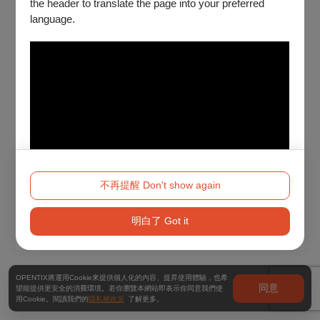
the header to translate the page into your preferred
language.
不再提醒 Don't show again
明白了 Got it
OPENTIX將運用Cookie來提供個人化的內容、提昇使用體驗，也希
同意
望能提供更安全的消費環境。若你瀏覽本網站即表示你同意我們使
用Cookie。閱讀我們的
隱私權政策
了解更多。
Method 2