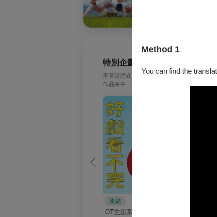
Method 1
特別企劃 │ OT精選主題節目
You can find the translat
不管是想在生活中找點藝文補給，還是要帶著
作品海中一秒找到命定節目！ (每週三更新一個
連結
連結
OT主題系列 │ 好戲看
OT主題系列 