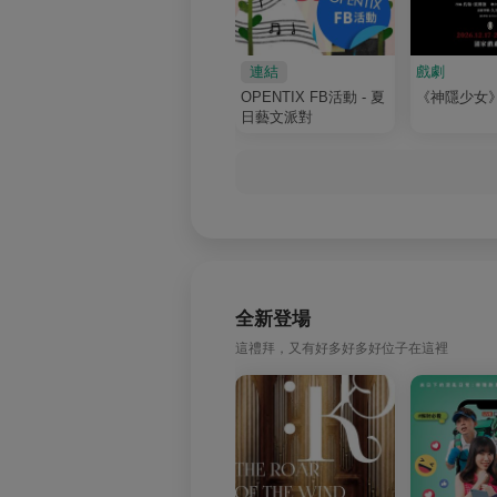
連結
戲劇
OPENTIX FB活動 - 夏
《神隱少女
日藝文派對
全新登場
這禮拜，又有好多好多好位子在這裡