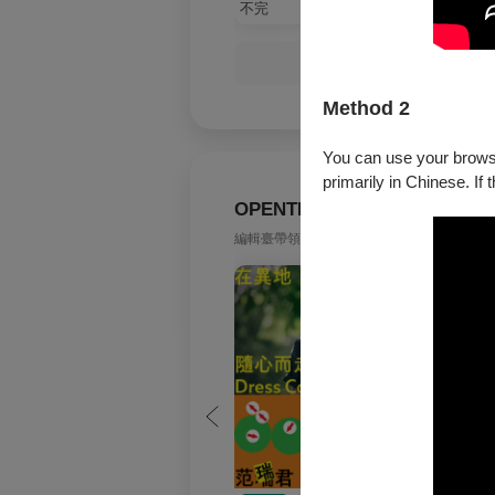
不完
樂島
Method 2
You can use your browser
primarily in Chinese. If 
OPENTIX編輯臺
編輯臺帶領極速探索，解開創作背後無數秘