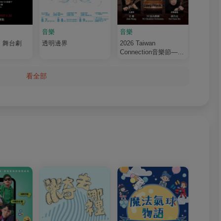
音樂
音樂
音樂
》舞台劇
透明邊界
2026 Taiwan
布拉姆
Connection音樂節—
重奏
《巔峰之上》
看全部