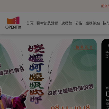
配合文
首頁
藝術節及活動
旗艦館
公告
服務據點
協