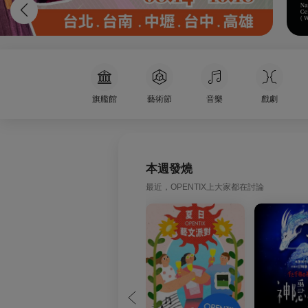
旗艦館
藝術節
音樂
戲劇
本週發燒
最近，OPENTIX上大家都在討論