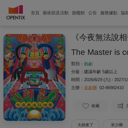
首頁
藝術節及活動
旗艦館
公告
服務據點
協
《今夜無法說相
The Master is 
類別：
戲劇
分級：
建議年齡 5歲以上
時間：
2026/8/29 (六) - 2027/1
主辦：
喜劇團
02-86982410
收藏
大師來了
宋少卿