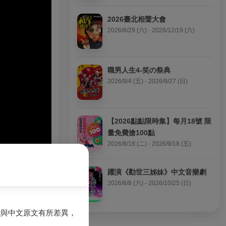
2026臺北相聲大會
2026/8/29 (六) - 2026/12/19 (六)
職男人生4-笑の祭典
2026/9/4 (五) - 2026/9/27 (日)
【2026點點限時集】每月18號 限
量免費搶100點
2026/8/18 (二) - 2026/9/18 (五)
躍演《勸世三姊妹》中文音樂劇
2026/8/8 (六) - 2026/10/25 (日)
能與中文原文有所差異，