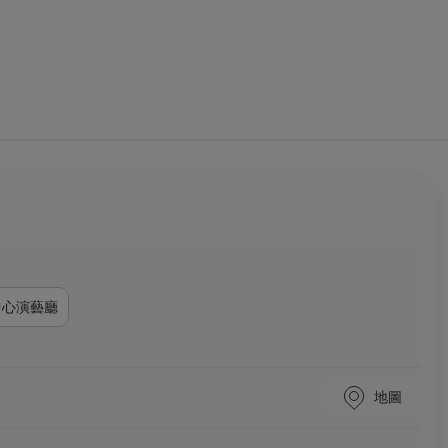
中心演藝廳
地圖