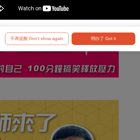
不再提醒 Don't show again
明白了 Got it