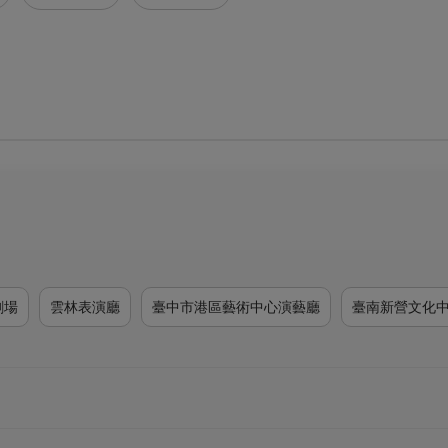
劇場
雲林表演廳
臺中市港區藝術中心演藝廳
臺南新營文化