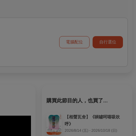
電腦配位
自行選位
購買此節目的人，也買了...
【相聲瓦舍】《啖噓呵嘻吸吹
呼》
2026/8/14 (五) - 2026/10/18 (日)