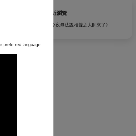
最近瀏覽
《今夜無法說相聲之大師來了》
our preferred language.