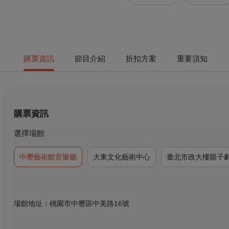
購票資訊
節目介紹
折扣方案
重要須知
購票資訊
選擇場館
中壢藝術館音樂廳
大東文化藝術中心
臺北市政大樓親子
場館地址：桃園市中壢區中美路16號