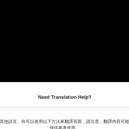
Need Translation Help?
其他語言。你可以使用以下方法來翻譯頁面，請注意，翻譯內容可
僅供參考使用。