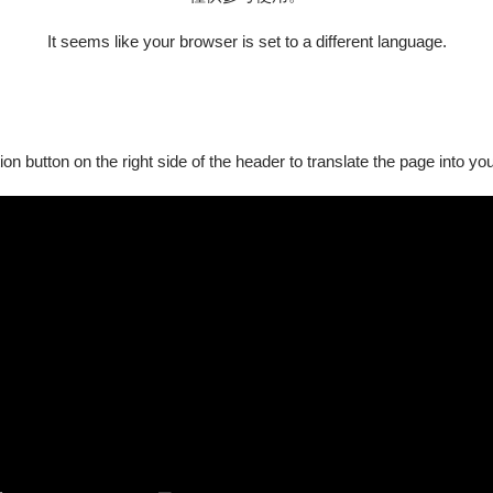
It seems like your browser is set to a different language.
ion button on the right side of the header to translate the page into y
坊】
翁銓偉外
列