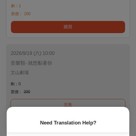
剩：1
票價：
200
購買
2026/9/19 (六) 10:00
音樂類- 就想黏著你
文山劇場
剩：0
票價：
200
完售
Need Translation Help?
2026/9/19 (六) 10:00