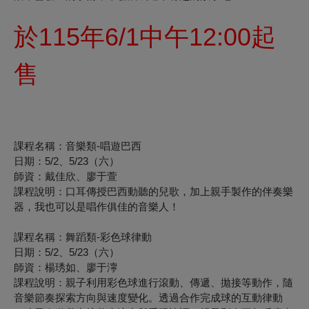
於115年6/1中午12:00起
售
課程名稱：音樂類-唱遊巴西
日期：5/2、5/23（六）
師資：戴佳欣、廖于萱
課程說明：口耳傳授巴西動聽的兒歌，加上親手製作的伴奏樂
器，我也可以是唱作俱佳的音樂人！
課程名稱：舞蹈類-彩色球律動
日期：5/2、5/23（六）
師資：楊琇如、廖于濘
課程說明：親子利用彩色球進行滾動、傳遞、拋接等動作，隨
音樂節奏探索方向與速度變化。透過合作完成球的互動律動