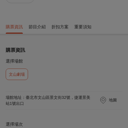
購票資訊
節目介紹
折扣方案
重要須知
購票資訊
選擇場館
文山劇場
場館地址：臺北市文山區景文街32號，捷運景美
地圖
站1號出口
選擇場次