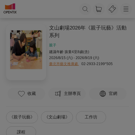
文山劇場2026年《親子玩藝》活動
系列
親子
建議年齡 孩童4至8歲(含)
2026/8/15 (六) - 2026/9/19 (六)
臺北市藝文推廣處.
02-2933-2199*505
收藏
主辦專頁
官網
《親子玩藝》
《文山劇場》
工作坊
課程