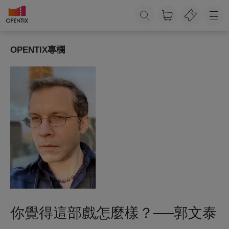
OPENTIX專欄
你覺得這部戲怎麼樣？──郭文泰