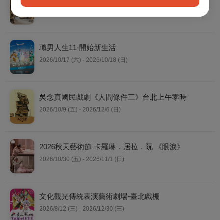
2026/11/6 (五) - 2026/11/8 (日)
職男人生11-開始新生活
2026/10/17 (六) - 2026/10/18 (日)
吳念真國民戲劇《人間條件三》台北上午零時
2026/10/9 (五) - 2026/12/6 (日)
2026秋天藝術節 卡羅琳．居拉．阮 《眼淚》
2026/10/30 (五) - 2026/11/1 (日)
文化觀光傳統表演藝術劇場-臺北戲棚
2026/8/12 (三) - 2026/12/30 (三)