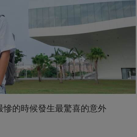
 最慘的時候發生最驚喜的意外