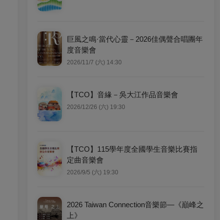
巨風之鳴·當代心靈－2026佳偶聲合唱團年
度音樂會
2026/11/7 (六) 14:30
【TCO】音緣－吳大江作品音樂會
2026/12/26 (六) 19:30
【TCO】115學年度全國學生音樂比賽指
定曲音樂會
2026/9/5 (六) 19:30
2026 Taiwan Connection音樂節—《巔峰之
上》