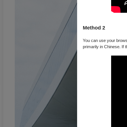
Method 2
You can use your browser
primarily in Chinese. If 