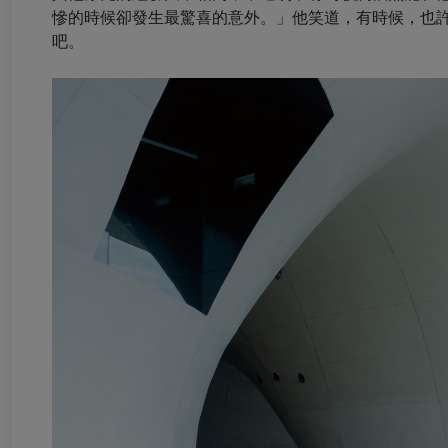
慘的時候卻發生最驚喜的意外。」他笑道，有時候，也
吧。