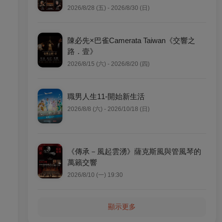
2026/8/28 (五) - 2026/8/30 (日)
陳必先×巴雀Camerata Taiwan《交響之
路．壹》
2026/8/15 (六) - 2026/8/20 (四)
職男人生11-開始新生活
2026/8/8 (六) - 2026/10/18 (日)
《傳承－風起雲湧》薩克斯風與管風琴的
萬籟交響
2026/8/10 (一) 19:30
顯示更多