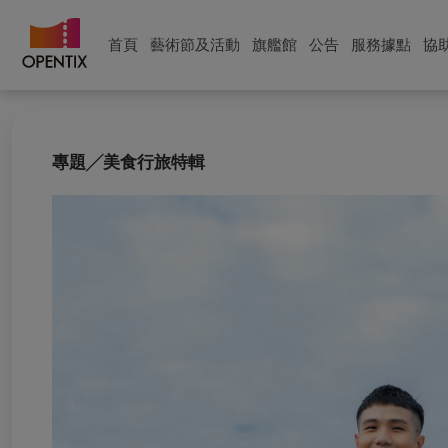
首頁
藝術節及活動
旗艦館
公告
服務據點
協
專題╱美食行旅特輯