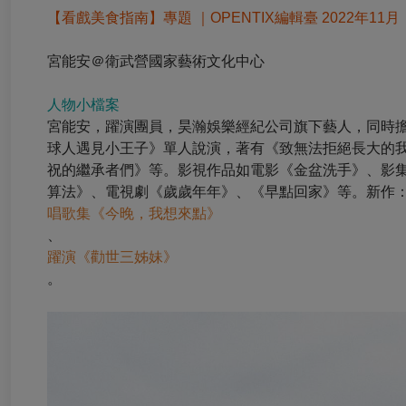
【看戲美食指南】專題 ｜OPENTIX編輯臺 2022年11月
宮能安＠衛武營國家藝術文化中心
人物小檔案
宮能安
，躍演團員，昊瀚娛樂經紀公司旗下藝人，同時擔任
球人遇見小王子》單人說演，著有《致無法拒絕長大的
祝的繼承者們》等。影視作品如電影《金盆洗手》、影
算法》、電視劇《歲歲年年》、《早點回家》等。新作
唱歌集《今晚，我想來點》
、
躍演《勸世三姊妹》
。