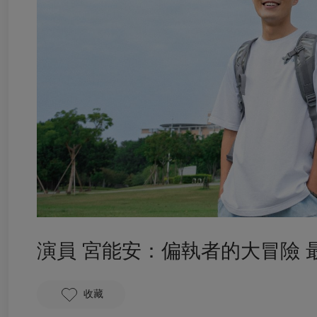
演員 宮能安：偏執者的大冒險
收藏