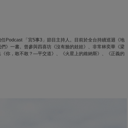
Podcast 「宮5事3」節目主持人。目前於全台持續巡迴《地
我們》一書。曾參與四喜坊《沒有臉的娃娃》、非常林奕華《梁
集《你，敢不敢？—平交道》、《火星上的維納斯》、《正義的
：