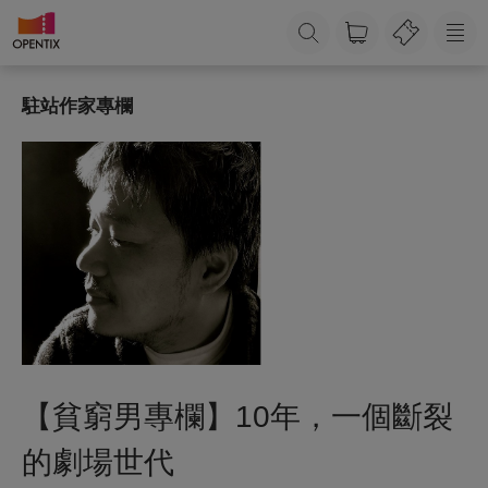
駐站作家專欄
【貧窮男專欄】10年，一個斷裂
的劇場世代