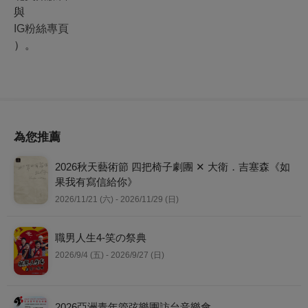
與
IG粉絲專頁
）。
為您推薦
2026秋天藝術節 四把椅子劇團 ✕ 大衛．吉塞森《如
果我有寫信給你》
2026/11/21 (六) - 2026/11/29 (日)
職男人生4-笑の祭典
2026/9/4 (五) - 2026/9/27 (日)
2026亞洲青年管弦樂團訪台音樂會