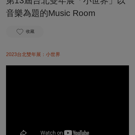
第13屆台北雙年展「小世界」以
音樂為題的Music Room
收藏
2023台北雙年展：小世界