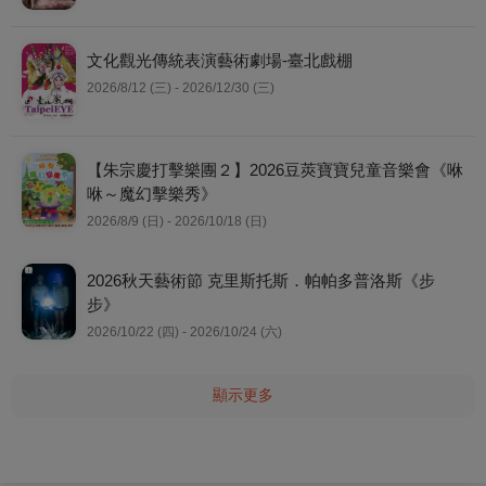
文化觀光傳統表演藝術劇場-臺北戲棚
2026/8/12 (三) - 2026/12/30 (三)
【朱宗慶打擊樂團２】2026豆莢寶寶兒童音樂會《咻
咻～魔幻擊樂秀》
2026/8/9 (日) - 2026/10/18 (日)
2026秋天藝術節 克里斯托斯．帕帕多普洛斯《步
步》
2026/10/22 (四) - 2026/10/24 (六)
顯示更多