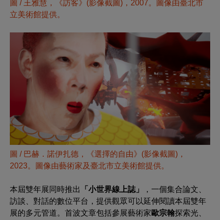
圖 /
王雅慧，《訪客》(影像截圖)，2007。圖像由臺北市
立美術館提供。
圖 / 巴赫．諾伊扎德，《選擇的自由》(影像截圖)，
2023。圖像由藝術家及臺北市立美術館提供。
本屆雙年展同時推出
「小世界線上誌」
，一個集合論文、
訪談、對話的數位平台，提供觀眾可以延伸閱讀本屆雙年
展的多元管道。首波文章包括參展藝術家
歐宗翰
探索光、