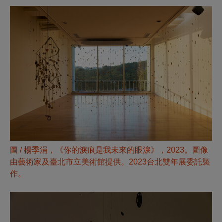
圖 /
楊季涓，《你的淚痕是我未來的眼淚》，2023。圖像
由藝術家及臺北市立美術館提供。2023台北雙年展委託製
作。