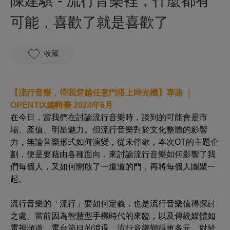
陳建騏 - 流行音樂裡，什麼都有
可能，喜歡了就是喜歡了
收藏
【流行
音樂，帶我穿越任意門搭上時光機
】專題 ｜
OPENTIX編輯臺 2024年6月
在今日，當我們在討論流行音樂時，談到的可能會是市
場、產值、明星魅力。但流行音樂對於文化整體的影響
力，無論音樂形式如何演變，從未停歇，本次OT的主題企
劃，便是要藉由各種面向，來討論流行音樂如何影響了我
們每個人，又如何開啟了一道道的門，再將每個人團聚一
起。
流行音樂的「流行」要如何定義，也是流行音樂值得探討
之處。當前因為智慧型手機時代的來臨，以及傳統媒體如
電視頻道、電台節目的消退，流行音樂變得更多元，對於