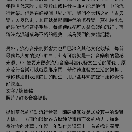
年輕世代來說，動漫歌曲或抖音神曲可能是他們耳中的流
行音樂。但是在好幾個世紀之前、我們今天稱之的「古典
樂」以及歌劇，其實就是那個時代的流行樂，莫札特也曾
經是位流行音樂明星。每個傳統都可以是曾經的流行，再
隨時光流逝成為不朽的經典，成為我們的集體記憶。
另外，流行音樂的影響力也早已深入其他文化領域，每首
最廣為人知的流行歌曲，都有可能就是一部音樂劇的靈感
來源。OT便要來觀察流行音樂與當代藝文生活的關係，原
來流行音樂可以就是那扇門，帶你跨進藝文生活的樂趣，
帶你越過對表演節目的陌生，用那些耳熟的旋律讓你覺得
好親近。
文字 / 謝賀銘
照片 / 好多音樂提供
提到當代的華語流行音樂，陳建騏無疑是居於其中的影響
人物。一方面他以從各方歷練所累積而來的功力，加乘自
身洋溢的才華，年復一年製作與譜寫出一首首極具深度、