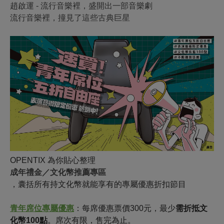
趙啟運 - 流行音樂裡，盛開出一部音樂劇
流行音樂裡，撞見了這些古典巨星
OPENTIX 為你貼心整理
成年禮金／文化幣推薦專區
，囊括所有持文化幣就能享有的專屬優惠折扣節目
青年席位專屬優惠
：每席優惠票價300元，最少
需折抵文
化幣100點
。席次有限，售完為止。