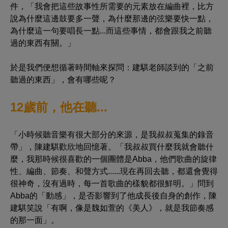
件，「我會把這些故事性所需要的元素放在編曲裡，比方
說為什麼這邊鼓要多一聲，為什麼那邊的弦樂要快一點，
為什麼這一句要唱長一點...而這些事情，都會跟我之前聽
過的東西有關。」
於是我們便想循著時間軸來探問：建騏老師談到的「之前
聽過的東西」，會有哪些呢？
12歲前，他在聽...
「小時候聽音樂有很大部分的來源，是我叔叔蒐集的錄音
帶」，陳建騏歡欣地回憶著。「我叔叔買什麼我就會聽什
麼，我那時候很喜歡的一個團體是Abba，他們歌曲的旋律
性、編曲、節奏、和聲方式......現在再回去聽，都還會覺得
很神奇，沒有過時，每一首歌曲的樣貌都很鮮明。」問到
Abba的「動感」，是否影響到了他成長後自身的創作，陳
建騏笑說「有啊，像是魏如萱的《美人》，就是我節奏感
的那一面」。