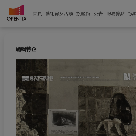
首頁
藝術節及活動
旗艦館
公告
服務據點
協
編輯特企