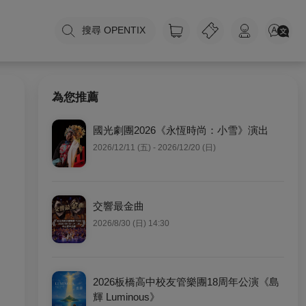
搜尋 OPENTIX
為您推薦
國光劇團2026《永恆時尚：小雪》演出
2026/12/11 (五) - 2026/12/20 (日)
交響最金曲
2026/8/30 (日) 14:30
2026板橋高中校友管樂團18周年公演《島
輝 Luminous》