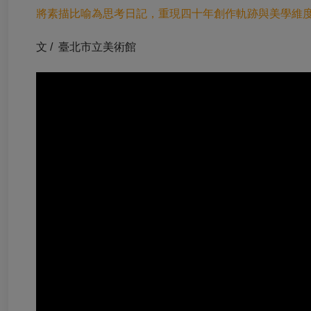
將素描比喻為思考日記，重現四十年創作軌跡與美學維
文 /
臺北市立美術館