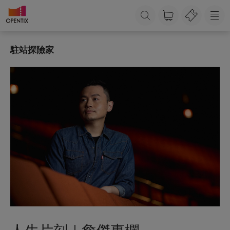
駐站探險家