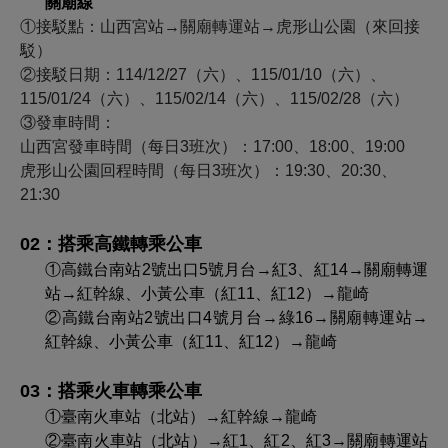
關廟線
①接駁點：山西宮站→關廟轉運站→虎形山公園（來回接
駁）
②接駁日期：114/12/27（六）、115/01/10（六）、
115/01/24（六）、115/02/14（六）、115/02/28（六）
③發車時間：
山西宮發車時間（每日3班次）：17:00、18:00、19:00
虎形山公園回程時間（每日3班次）：19:30、20:30、
21:30
02：搭乘高鐵轉乘公車
①
高鐵台南站2號出口5號月台→紅3、紅14→關廟轉運
站→紅幹線、小黃公車（紅11、紅12）→龍崎
②
高鐵台南站2號出口4號月台→綠16→關廟轉運站→
紅幹線、小黃公車（紅11、紅12）→龍崎
03：搭乘火車轉乘公車
①
臺南火車站（北站）→紅幹線→龍崎
②
臺南火車站（北站）→紅1、紅2、紅3→關廟轉運站