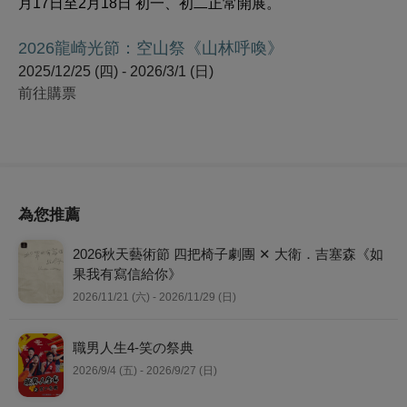
月17日至2月18日 初一、初二正常開展。
2026龍崎光節：空山祭《山林呼喚》
2025/12/25 (四) - 2026/3/1 (日)
前往購票
為您推薦
2026秋天藝術節 四把椅子劇團 ✕ 大衛．吉塞森《如
果我有寫信給你》
2026/11/21 (六) - 2026/11/29 (日)
職男人生4-笑の祭典
2026/9/4 (五) - 2026/9/27 (日)