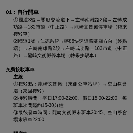
01：自行開車
①
國道3號→關廟交流道下→左轉南雄路2段→左轉成
功路→182市道（中正路）→龍崎文衡殿停車場（轉乘
接駁車）
②
國道1號→仁德系統→轉86快速道路關廟方向（終點
端）→右轉南雄路2段→左轉成功路→182市道（中正
路）→龍崎文衡殿停車場（轉乘接駁車）
免費接駁專車
主線
①
接駁點：龍崎文衡殿（東側公車站牌）→空山祭會
場（來回接駁）
②
接駁時間：平日17:00-22:00、假日15:00-22:00，每
班車次間隔約15-30分鐘
③
最後發車時間：龍崎文衡殿末班車20:45、空山祭會
場末班車22:00