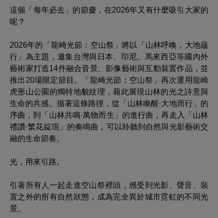
這個「每年必去」的節慶，在2026年又有什麼吸引大家的
呢？
2026年的「龍崎光節：空山祭」將以「山林呼喚，大地蘊
行」為主題，邀集台灣與日本、印尼、馬來西亞等國內外
藝術家打造14件融合音景、影像藝術與互動裝置作品，並
推出20場限定節目。「龍崎光節：空山祭」再次運用龍崎
虎形山公園的獨特地貌紋理，藉此展現山林的光之詩意與
生命的共感。循著這條路徑，從「山林喚醒·大地而行」的
序曲，到「山林共鳴·萬物而生」的進行曲，再走入「山林
禮讚·繁花綻現」的奏鳴曲，可以聆聽到自然與光影藝術交
融的生命節奏。
光，用來引路。
引著所有人一起走進空山祭裡頭，感受到光影、聲音、裝
置之外的所有自然狀態，成為完全異於城市霓虹的不同光
景。