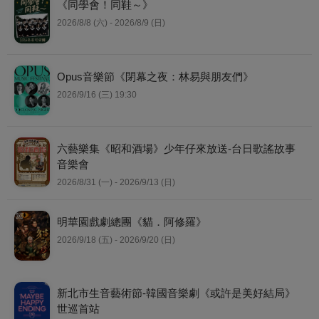
《同學會！同鞋～》
2026/8/8 (六) - 2026/8/9 (日)
Opus音樂節《閉幕之夜：林易與朋友們》
2026/9/16 (三) 19:30
六藝樂集《昭和酒場》少年仔來放送-台日歌謠故事
音樂會
2026/8/31 (一) - 2026/9/13 (日)
明華園戲劇總團《貓．阿修羅》
2026/9/18 (五) - 2026/9/20 (日)
新北市生音藝術節-韓國音樂劇《或許是美好結局》
世巡首站