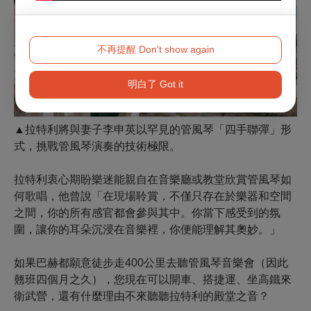
不再提醒 Don't show again
明白了 Got it
▲拉特利將與妻子李申英以罕見的管風琴「四手聯彈」形
式，挑戰管風琴演奏的技術極限。
拉特利衷心期盼樂迷能親自在音樂廳或教堂欣賞管風琴如
何歌唱，他曾說「在現場聆賞，不僅只存在於樂器和空間
之間，你的所有感官都會參與其中。你當下感受到的氛
圍，讓你的耳朵沉浸在音樂裡，你便能理解其奧妙。」
如果巴赫都願意徒步走400公里去聽管風琴音樂會（因此
翹班四個月之久），您現在可以開車、搭捷運、坐高鐵來
衛武營，還有什麼理由不來聽聽拉特利的殿堂之音？