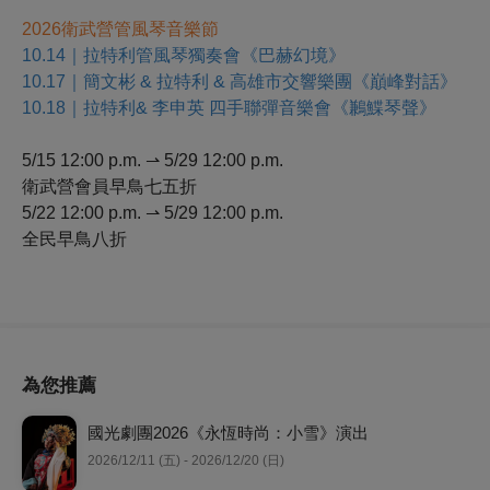
2026
衛武營管風琴音樂節
10.14｜拉特利管風琴獨奏會《巴赫幻境》
10.17｜簡文彬 & 拉特利 & 高雄市交響樂團《巔峰對話》
10.18｜拉特利& 李申英 四手聯彈音樂會《鶼鰈琴聲》
5/15 12:00 p.m. ⇀ 5/29 12:00 p.m.
衛武營會員早鳥七五折
5/22 12:00 p.m. ⇀ 5/29 12:00 p.m.
全民早鳥八折
為您推薦
國光劇團2026《永恆時尚：小雪》演出
2026/12/11 (五) - 2026/12/20 (日)