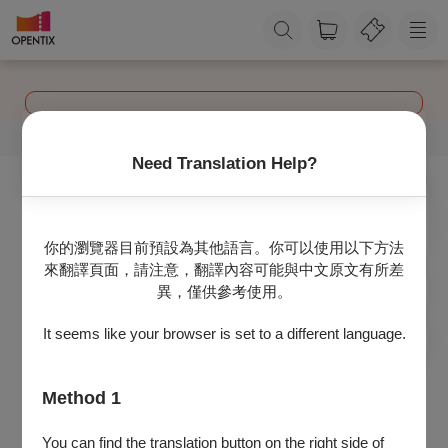
Need Translation Help?
你的瀏覽器目前預設為其他語言。你可以使用以下方法
選位遇到困難嗎？ 請點
來翻譯頁面，請注意，翻譯內容可能與中文原文有所差
選「？」了解如何操作選
異，僅供參考使用。
位。
It seems like your browser is set to a different language.
不再顯示
查看說明
Method 1
You can find the translation button on the right side of