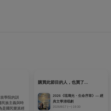
購買此節目的人，也買了...
2026《琉璃光・生命序章》— 經
正規學院的訓
典文學清唱劇
越民族主義與時
2026/8/17 (一) 19:30
為是國民樂派經