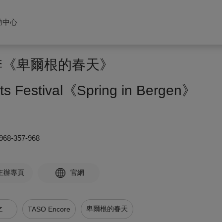
助中心
術季《卑爾根的春天》
rts Festival《Spring in Bergen》
968-357-968
主辦專頁
官網
之
卑爾根的春天
TASO Encore