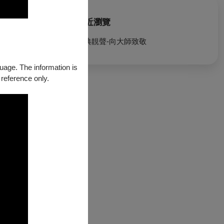
最近瀏覽
古典靚聲-向大師致敬
guage. The information is
 reference only.