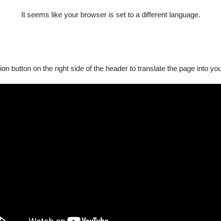
進入家庭，從西洋古典樂派與多元視角進而遠眺世界舞台。
It seems like your browser is set to a different language.
ion button on the right side of the header to translate the page into y
障礙手冊，陪同者與身障者需同時入場