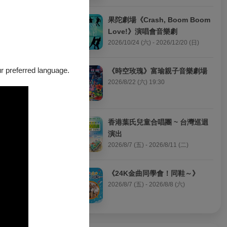
果陀劇場《Crash, Boom Boom 
Love!》演唱會音樂劇
2026/10/24 (六) - 2026/12/20 (日)
our preferred language.
《時空玫瑰》富瑜親子音樂劇場
2026/8/22 (六) 19:30
香港葉氏兒童合唱團 ~ 台灣巡迴
演出
2026/8/7 (五) - 2026/8/11 (二)
《24K金曲同學會！同鞋～》
2026/8/7 (五) - 2026/8/8 (六)