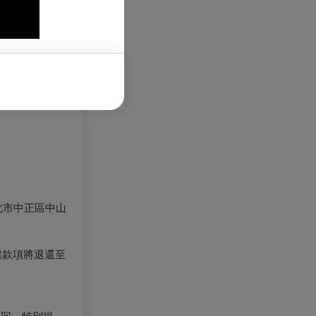
北市中正區中山
票款項將退還至