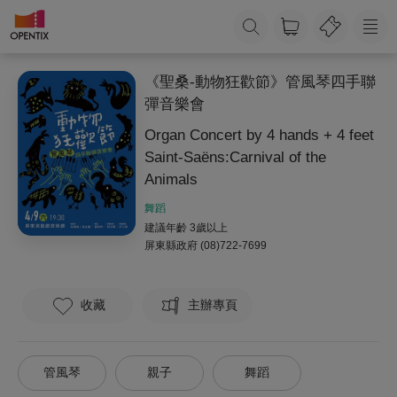
《聖桑-動物狂歡節》管風琴四手聯
彈音樂會
Organ Concert by 4 hands + 4 feet
Saint-Saëns:Carnival of the
Animals
舞蹈
建議年齡 3歲以上
屏東縣政府
(08)722-7699
收藏
主辦專頁
管風琴
親子
舞蹈