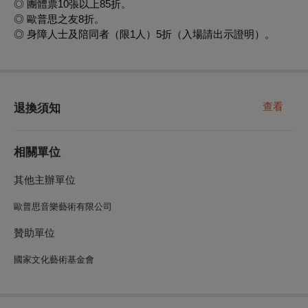
◎ 團體票10張以上85折。
◎ 歐普思之友8折。
◎ 身障人士及陪同者（限1人）5折（入場請出示證明）。
查看
退換須知
相關單位
其他主辦單位
歐普思音樂藝術有限公司
贊助單位
國家文化藝術基金會