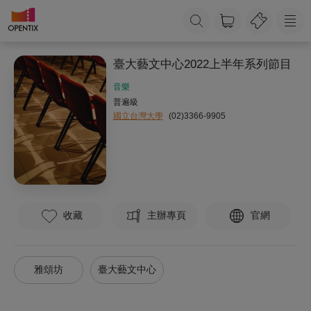
臺大藝文中心2022上半年系列節目
音樂
普遍級
國立台灣大學
(02)3366-9905
收藏
主辦專頁
官網
雅頌坊
臺大藝文中心