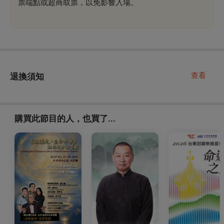
票端點或超商取票，以免影響入場。
查看
退換須知
購買此節目的人，也買了...