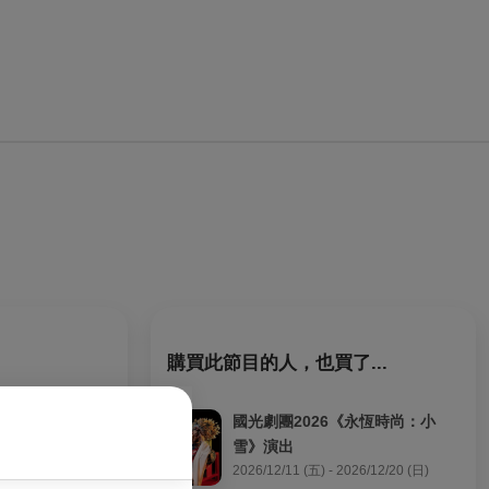
購買此節目的人，也買了...
國光劇團2026《永恆時尚：小
雪》演出
2026/12/11 (五) - 2026/12/20 (日)
邃，輕輕向聆聽