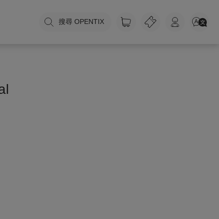
搜尋 OPENTIX
al