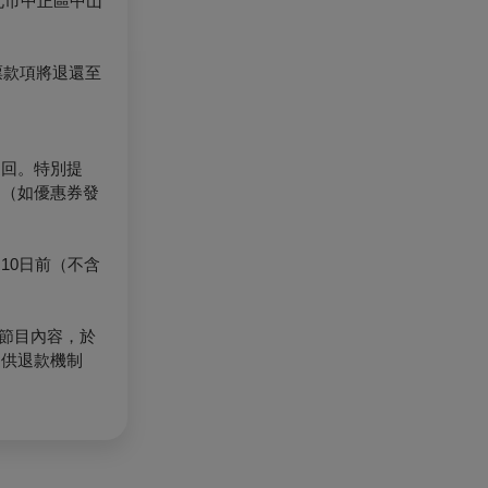
北市中正區中山
票款項將退還至
退回。特別提
。（如優惠券發
10日前（不含
節目內容，於
提供退款機制