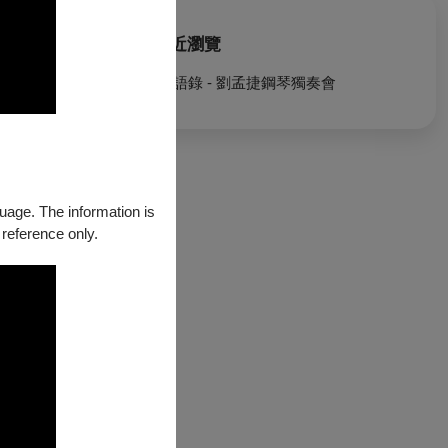
最近瀏覽
夜·語錄 - 劉孟捷鋼琴獨奏會
(含)以下票級不
guage. The information is
 reference only.