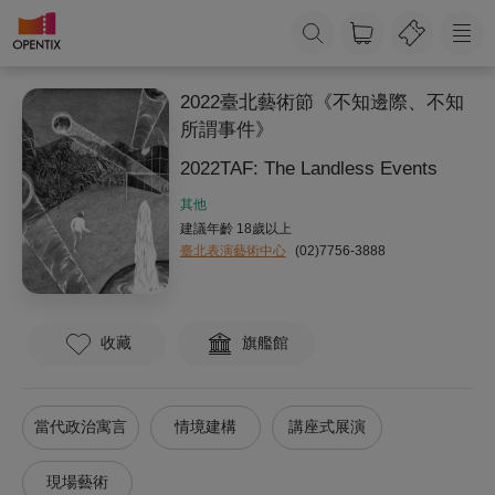
2022臺北藝術節《不知邊際、不知
所謂事件》
2022TAF: The Landless Events
其他
建議年齡 18歲以上
臺北表演藝術中心
(02)7756-3888
收藏
旗艦館
當代政治寓言
情境建構
講座式展演
現場藝術