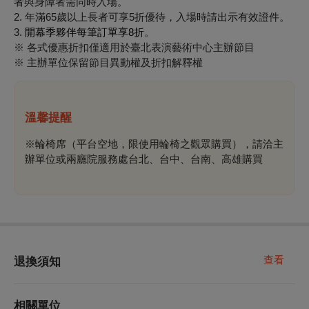
者與身障者需同時入場。
2. 年滿65歲以上長者可享5折優待，入場時請出示有效證件。
3.
開幕季夥伴每筆訂單享8折
。
※ 各式優惠折扣僅適用於臺北表演藝術中心主辦節目
※ 主辦單位保留節目異動權及折扣解釋權
溫馨提醒
※輪椅席（平台空地，限使用輪椅之觀眾購買），請洽主
辦單位或兩廳院服務處台北、台中、台南、高雄購買
查看
退換須知
相關單位