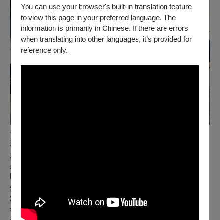
You can use your browser's built-in translation feature
to view this page in your preferred language. The
information is primarily in Chinese. If there are errors
when translating into other languages, it’s provided for
reference only.
音樂設計│羅皓博 （臺灣）
玩過樂團，後轉為電子音樂與聲音創作。曾投身臺北地下場
景，後將注意力轉向日常。工作經歷包括影像後期，近期投入
異資料即時 I/O 整合及程式編寫。平時從事聲音及影像創作、
DJ、VJ。期望完備創作的語彙，把腦中片段的想像組成一個
生態瓶。
燈光設計│鄧振威 （臺灣）
畢業於美國德州大學奧斯汀分校戲劇舞蹈系，現為專職劇場燈
光設計師。