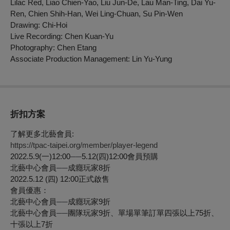
Lilac Red, Liao Chien-Yao, Liu Jun-De, Lau Man-Ting, Dai Yu-
Ren, Chien Shih-Han, Wei Ling-Chuan, Su Pin-Wen
Drawing: Chi-Hoi
Live Recording: Chen Kuan-Yu
Photography: Chen Etang
Associate Production Management: Lin Yu-Yung
折扣方案
了解更多北藝會員:
https://tpac-taipei.org/member/player-legend
2022.5.9(一)12:00
──
5.12(四)12:00會員預購
北藝中心會員
──
成癮玩家8折
2022.5.12 (四) 12:00正式啟售
會員優惠：
北藝中心會員
──
成癮玩家9折
北藝中心會員
──
團隊玩家9折、單場單筆訂單四張以上75折、
十張以上7折