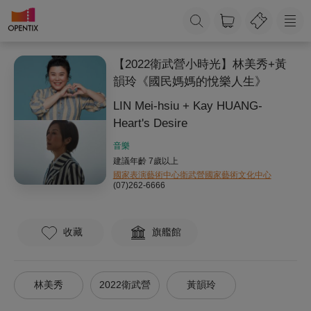
【2022衛武營小時光】林美秀+黃
韻玲《國民媽媽的悅樂人生》
LIN Mei-hsiu + Kay HUANG-
Heart's Desire
音樂
建議年齡 7歲以上
國家表演藝術中心衛武營國家藝術文化中心
(07)262-6666
收藏
旗艦館
林美秀
2022衛武營
黃韻玲