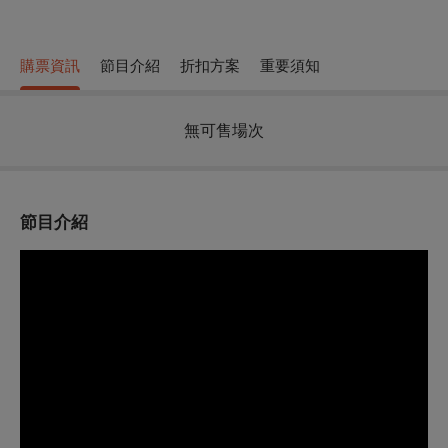
購票資訊
節目介紹
折扣方案
重要須知
無可售場次
節目介紹