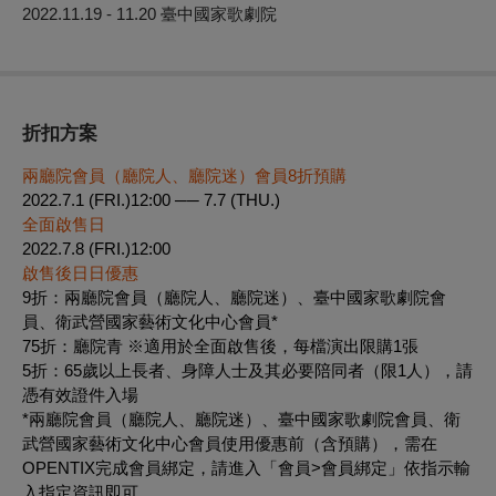
2022.11.19 - 11.20
臺中國家歌劇院
折扣方案
兩廳院會員（廳院人、廳院迷）會員8折預購
2022.7.1 (FRI.)12:00 ── 7.7 (THU.)
全面啟售日
2022.7.8 (FRI.)12:00
啟售後日日優惠
9折：兩廳院會員（廳院人、廳院迷）、臺中國家歌劇院會
員、衛武營國家藝術文化中心會員*
75折：廳院青 ※適用於全面啟售後，每檔演出限購1張
5折：65歲以上長者、身障人士及其必要陪同者（限1人），請
憑有效證件入場
*兩廳院會員（廳院人、廳院迷）、臺中國家歌劇院會員、衛
武營國家藝術文化中心會員使用優惠前（含預購），需在
OPENTIX完成會員綁定，請進入「會員>會員綁定」依指示輸
入指定資訊即可。