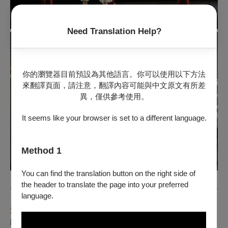
Need Translation Help?
你的瀏覽器目前預設為其他語言。你可以使用以下方法
來翻譯頁面，請注意，翻譯內容可能與中文原文有所差
異，僅供參考使用。
It seems like your browser is set to a different language.
Method 1
You can find the translation button on the right side of
the header to translate the page into your preferred
language.
演出團隊簡介
總監製暨編舞者｜劉鳳學