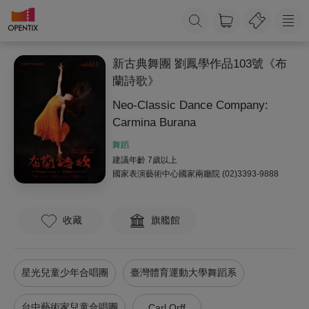
新古典舞團 劉鳳學作品103號《布
蘭詩歌》
Neo-Classic Dance Company:
Carmina Burana
舞蹈
建議年齡 7歲以上
國家表演藝術中心國家兩廳院
(02)3393-9888
收藏
旗艦館
星光兒童少年合唱團
臺灣體育運動大學舞蹈系
台中藝術家兒童合唱團
Carl Orff