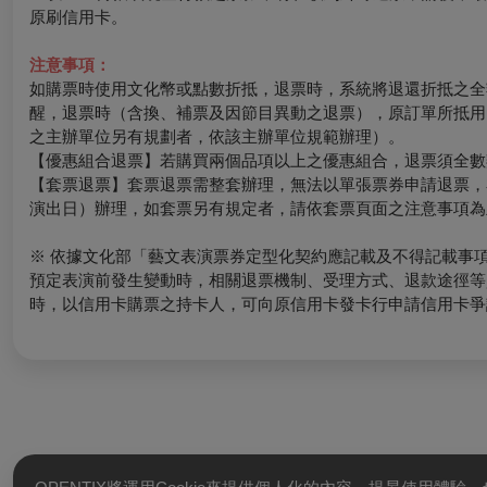
原刷信用卡。
注意事項：
如購票時使用文化幣或點數折抵，退票時，系統將退還折抵之全
醒，退票時（含換、補票及因節目異動之退票），原訂單所抵用
之主辦單位另有規劃者，依該主辦單位規範辦理）。
【優惠組合退票】若購買兩個品項以上之優惠組合，退票須全數
【套票退票】套票退票需整套辦理，無法以單張票券申請退票，
演出日）辦理，如套票另有規定者，請依套票頁面之注意事項為
※ 依據文化部「藝文表演票券定型化契約應記載及不得記載事
預定表演前發生變動時，相關退票機制、受理方式、退款途徑等
時，以信用卡購票之持卡人，可向原信用卡發卡行申請信用卡爭