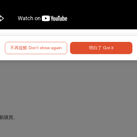
不再提醒 Don't show again
明白了 Got it
新購買。