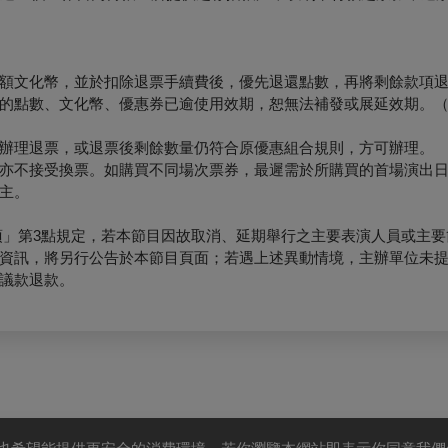
額文化幣，並於扣除退票手續費後，優先退還點數，再將剩餘款項
的點數、文化幣、優惠券已逾使用效期，恕無法補發或展延效期。
辦理退票，或退票後剩餘數量仍符合原優惠組合規則，方可辦理。
亦不接受換票。如購買不同場次票券，最遲需於所購買的首場演出日
主。
項」第3點規定，若本節目因故取消、延期舉行之主要表演人員或主要
資訊，將另行公告於本節目頁面；若遇上述異動情境，主辦單位未
議款退款。