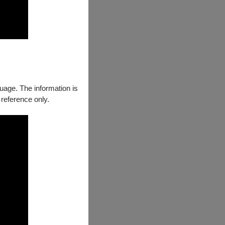
guage. The information is
 reference only.