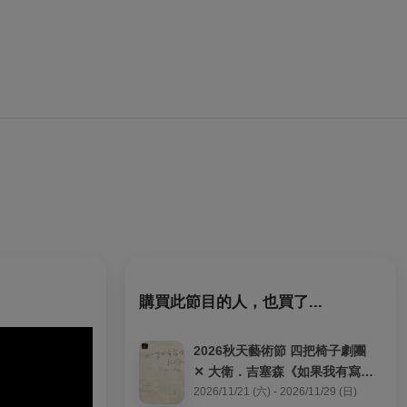
購買此節目的人，也買了...
2026秋天藝術節 四把椅子劇團 
✕ 大衛．吉塞森《如果我有寫信
給你》
2026/11/21 (六) - 2026/11/29 (日)