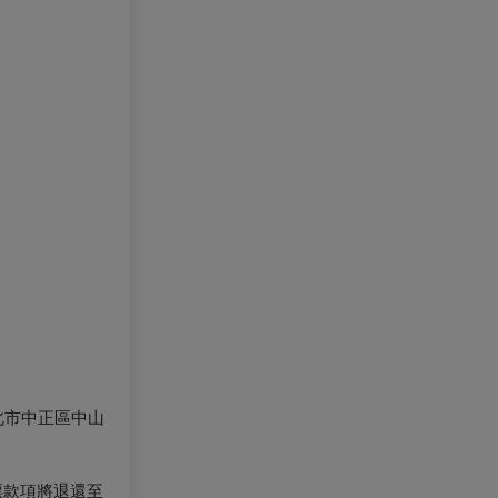
北市中正區中山
票款項將退還至