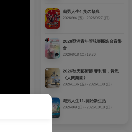
職男人生4-笑の祭典
2026/9/4 (五) - 2026/9/27 (日)
2026亞洲青年管弦樂團訪台音樂
會
2026/8/18 (二) 19:30
2026秋天藝術節 菲利普．肯恩
《人間樂園》
2026/11/6 (五) - 2026/11/8 (日)
職男人生11-開始新生活
2026/8/9 (日) - 2026/10/18 (日)