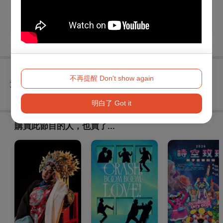
早鳥優惠7折、創造焦點粉絲專屬優惠8折
不再提醒 Don't show again
查看
退換須知
明白了 Got it
購買此節目的人，也買了...