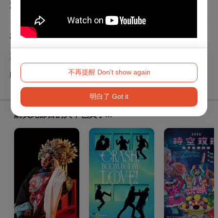
查看
退換須知
相關單位
其他主辦單位
不再提醒 Don't show again
財團法人台北市客家文化基金會
明白了 Got it
購買此節目的人，也買了...