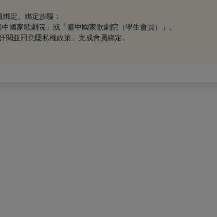
會員綁定。綁定步驟：
「臺中國家歌劇院」或「臺中國家歌劇院（學生會員）」。
已詳閱並同意隱私權政策」完成會員綁定。