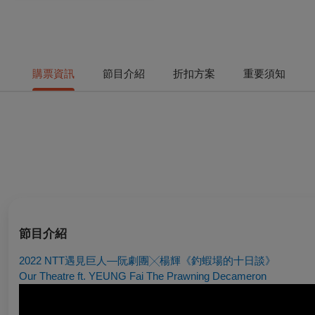
購票資訊
節目介紹
折扣方案
重要須知
節目介紹
2022 NTT遇見巨人—阮劇團╳楊輝《釣蝦場的十日談》
Our Theatre ft. YEUNG Fai
The Prawning Decameron