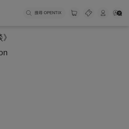
搜尋 OPENTIX
談》
on