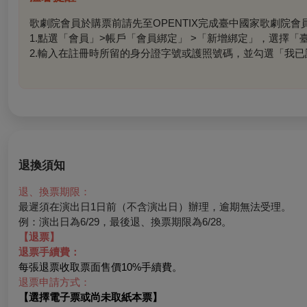
歌劇院會員於購票前請先至OPENTIX完成臺中國家歌劇院
1.點選「會員」>帳戶「會員綁定」 >「新增綁定」，選擇
2.輸入在註冊時所留的身分證字號或護照號碼，並勾選「我
退換須知
退、換票期限：
最遲須在演出日1日前（不含演出日）辦理，逾期無法受理。
例：演出日為6/29，最後退、換票期限為6/28。
【退票】
退票手續費：
每張退票收取票面售價10%手續費。
退票申請方式：
【選擇電子票或尚未取紙本票】