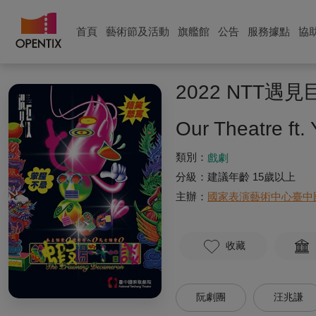
首頁
藝術節及活動
旗艦館
公告
服務據點
協
2022 NTT
Our Theatre ft
類別：
戲劇
分級：
建議年齡 15歲以上
主辦：
國家表演藝術中心臺中
收藏
阮劇團
汪兆謙