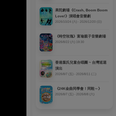
果陀劇場《Crash, Boom Boom 
Love!》演唱會音樂劇
2026/10/24 (六) - 2026/12/20 (日)
《時空玫瑰》富瑜親子音樂劇場
2026/8/22 (六) 19:30
香港葉氏兒童合唱團 ~ 台灣巡迴
演出
2026/8/7 (五) - 2026/8/11 (二)
《24K金曲同學會！同鞋～》
2026/8/7 (五) - 2026/8/8 (六)