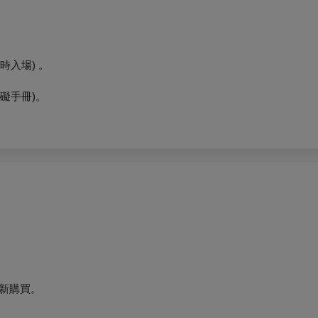
時入場) 。
礙手冊)
。
新購買。