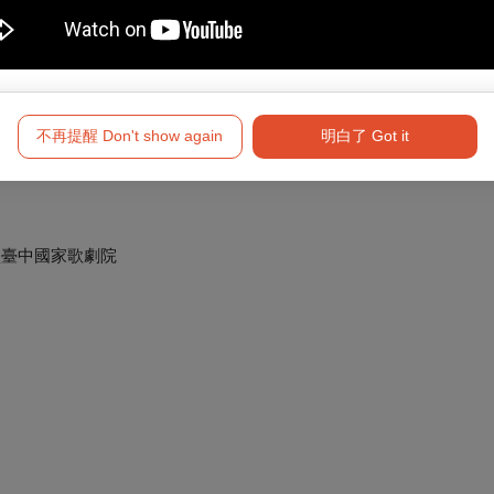
不再提醒 Don't show again
明白了 Got it
買臺中國家歌劇院