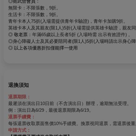
◎
衛武營會員
：
無限卡：不限張數，9折。
生活卡：不限張數，9折。
青年卡本人75折(入場需提供青年卡驗證)，青年卡加購9折。
英雄卡本人及其親友(限1人)5折(入場需提供英雄卡驗證，親友同
◎
敬老票
：年滿65歲以上長者5折
(
入場時
需
出示有效證件)
。
◎
身心障礙人士及其必要陪同者(限1人)5折(入場時請出示身心障
◎ 以上各項優惠折扣僅能擇一使用
退換須知
退票期限：
最遲須在演出日10日前（不含演出日）辦理，逾期無法受理。
例：演出日為6/29，最後退票期限為6/19。
退票手續費：
每張退票收取票面售價10%手續費。換票視同退票，需退票後重
申請方式：