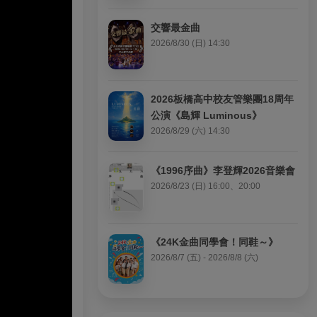
交響最金曲
2026/8/30 (日) 14:30
2026板橋高中校友管樂團18周年
公演《島輝 Luminous》
2026/8/29 (六) 14:30
《1996序曲》李登輝2026音樂會
2026/8/23 (日) 16:00、20:00
《24K金曲同學會！同鞋～》
2026/8/7 (五) - 2026/8/8 (六)