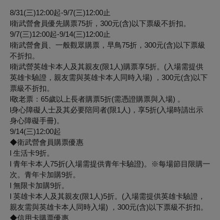
8/31(三)12:00起-9/7(三)12:00止
l衛武營會員優先購票75折，300元(含)以下票級不折扣。
9/7(三)12:00起-9/14(三)12:00止
l衛武營會員、一般觀眾購票，早鳥75折，300元(含)以下票級
不折扣。
l衛武營英雄卡本人及其親友(限1人)購票享5折。(入場需提供
英雄卡驗證，親友需與英雄卡本人同時入場) ，300元(含)以下
票級不折扣。
l敬老票：65歲以上長者購票5折(需憑證購票與入場) 。
l身心障礙人士及其必要陪同者(限1人)，享5折(入場時請出示
身心障礙手冊)。
9/14(三)12:00起
◆衛武營會員購票優惠
l 生活卡9折。
l 青年卡本人75折(入場需提供青年卡驗證)。※每場節目限購一
次。青年卡加購9折。
l 無限卡加購9折。
l 英雄卡本人及其親友(限1人)5折。(入場需提供英雄卡驗證，
親友需與英雄卡本人同時入場) ，300元(含)以下票級不折扣。
◆信用卡購票優惠