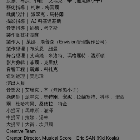
原創、導演、作曲｜艾瑞克．辛（無尾熊小子）
藝術指導｜ 柯琳．梅雷爾
戲偶設計｜ 派翠克．馬特爾
攝影指導｜ AJ 科基達基斯
音樂指導｜維德．考辛斯
製作暨技術團隊
製作人｜ 萊娜．湯普森（Envision管理製作公司）
製作經理｜
布萊恩．紐曼
舞台經理｜艾莉絲．米洛特、瑪格麗特．溫斯頓
影片剪輯｜菲爾．克里默
音響工程｜麗娜．科扎克
巡迴經理｜
黃思瑋
演出人員
音樂家｜艾瑞克．辛（無尾熊小子）
操偶師｜
派翠克
．馬特爾、安妮．拉蘭塞特、
科林． 聖西
爾．杜哈梅爾
、桑德拉．特金
小提琴｜馬庫斯．瀧澤
中提琴｜拉娜．湯林
大提琴｜大衛．坎貝爾
Creative Team
Creator, Director, Musical Score｜Eric SAN (Kid Koala)