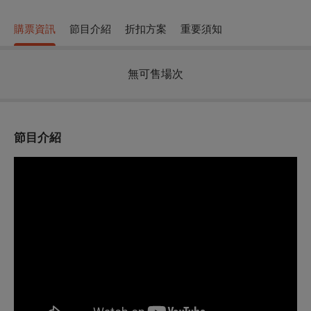
購票資訊
節目介紹
折扣方案
重要須知
無可售場次
節目介紹