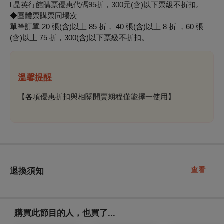
l 晶英行館購票優惠代碼95折，300元(含)以下票級不折扣。
◆團體票購票同場次
單筆訂單 20 張(含)以上 85 折， 40 張(含)以上 8 折 ，60 張
(含)以上 75 折，300(含)以下票級不折扣。
溫馨提醒
【各項優惠折扣與相關開賣期程僅能擇一使用】
查看
退換須知
購買此節目的人，也買了...