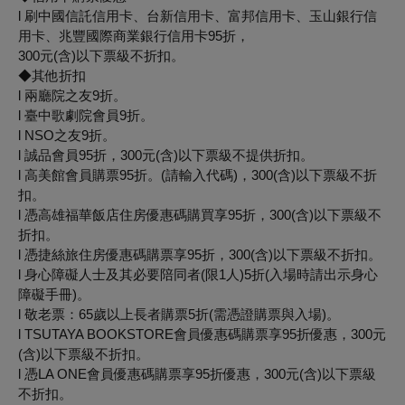
l 刷中國信託信用卡、台新信用卡、富邦信用卡、玉山銀行信
用卡、兆豐國際商業銀行信用卡95折，
300元(含)以下票級不折扣。
◆其他折扣
l 兩廳院之友9折。
l 臺中歌劇院會員9折。
l NSO之友9折。
l 誠品會員95折，300元(含)以下票級不提供折扣。
l 高美館會員購票95折。(請輸入代碼)，300(含)以下票級不折
扣。
l 憑高雄福華飯店住房優惠碼購買享95折，300(含)以下票級不
折扣。
l 憑捷絲旅住房優惠碼購票享95折，300(含)以下票級不折扣。
l 身心障礙人士及其必要陪同者(限1人)5折(入場時請出示身心
障礙手冊)。
l 敬老票：65歲以上長者購票5折(需憑證購票與入場)。
l TSUTAYA BOOKSTORE會員優惠碼購票享95折優惠，300元
(含)以下票級不折扣。
l 憑LA ONE會員優惠碼購票享95折優惠，300元(含)以下票級
不折扣。