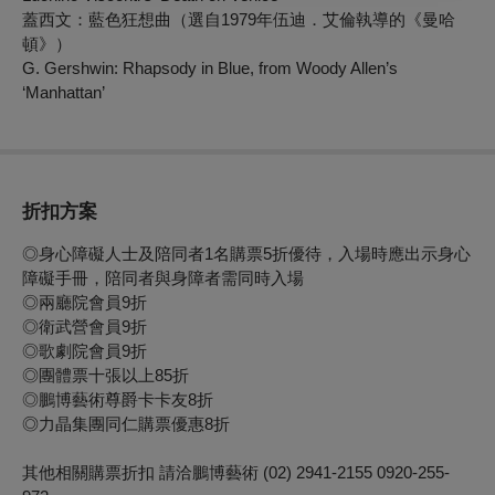
蓋西文：藍色狂想曲（選自1979年伍迪．艾倫執導的《曼哈
頓》）
G. Gershwin: Rhapsody in Blue, from Woody Allen’s
‘Manhattan’
折扣方案
◎身心障礙人士及陪同者1名購票5折優待，入場時應出示身心
障礙手冊，陪同者與身障者需同時入場
◎兩廳院會員9折
◎衛武營會員9折
◎歌劇院會員9折
◎團體票十張以上85折
◎鵬博藝術尊爵卡卡友8折
◎
力晶集團同仁購票優惠8折
其他相關購票折扣 請洽鵬博藝術 (02) 2941-2155 0920-255-