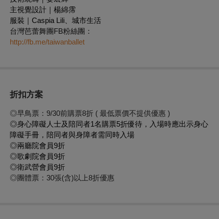
主視覺設計｜楊綿霈
服裝｜Caspia Lili、城市生活
台灣芭蕾舞團FB粉絲團：
http://fb.me/taiwanballet
折扣方案
◎早鳥票：9/30前購票8折 ( 最低票價不提供優惠 )
◎身心障礙人士及陪同者1名購票5折優待，入場時應出示身心
障礙手冊，陪同者與身障者需同時入場
◎兩廳院會員9折
◎歌劇院會員9折
◎衛武營會員9折
◎團體票：30張(含)以上8折優惠