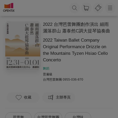
2022 台灣芭蕾舞團創作演出 細雨
灑落群山 蕭泰然C調大提琴協奏曲
2022 Taiwan Ballet Company
Original Performance Drizzle on
the Mountains Tyzen Hsiao Cello
Concerto
舞蹈
普遍級
台灣芭蕾舞團
0955-036-870
收藏
主辦專頁
芭蕾舞
台灣芭蕾舞團
台灣味