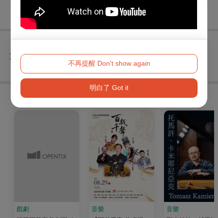
查看
退換須知
不再提醒 Don't show again
明白了 Got it
購買此節目的人，也買了...
戲劇
音樂
音樂