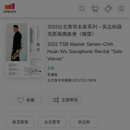
2022台北青管名家系列～吳志桓薩
克斯風獨奏會《獨聲》
2022 TSB Master Series~Chih
Huan Wu Saxophone Recital "Solo
Voices"
音樂
普遍級
台北青年管樂團
(02)2322-3654
收藏
主辦專頁
薩克斯風
台北青管
吳志桓