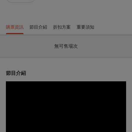
購票資訊
節目介紹
折扣方案
重要須知
無可售場次
節目介紹