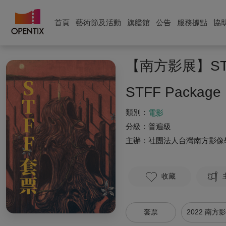
首頁
藝術節及活動
旗艦館
公告
服務據點
協
【南方影展】ST
STFF Package
類別：
電影
分級：
普遍級
主辦：
社團法人台灣南方影像
收藏
套票
2022 南方