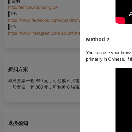
▌官網
http://festival.south.org.tw/
▌FB
https://www.facebook.com/southfilmtw
▌IG
https://www.instagram.com/southfilmtw/
Method 2
You can use your browser
primarily in Chinese. If 
折扣方案
早鳥套票一套 840 元，可兌換 6 張電影票券 ，
限影展套票10/
一般套票一套 900 元，可兌換 6 張電影票券 ，
限以OPENTIX
退換須知