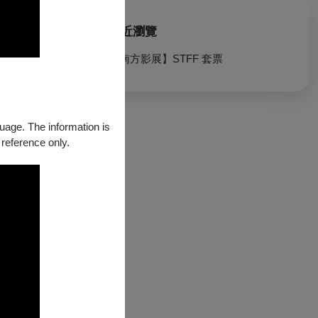
最近瀏覽
【南方影展】STFF 套票
guage. The information is
 reference only.