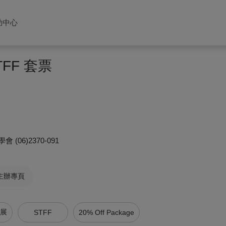
助中心
FF 套票
學會
(06)2370-091
主辦專頁
影展
STFF
20% Off Package