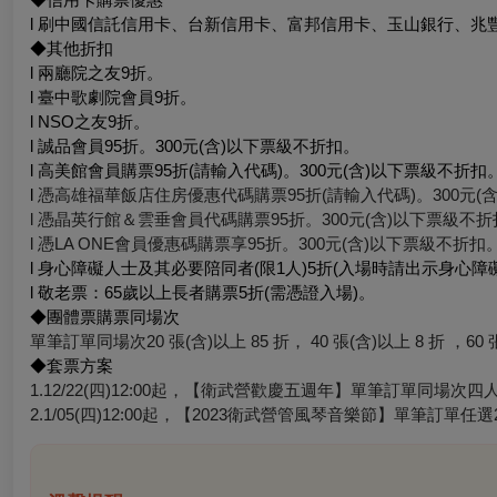
l 刷中國信託信用卡、台新信用卡、富邦信用卡、玉山銀行、兆
◆其他折扣
l 兩廳院之友9折。
l 臺中歌劇院會員9折。
l NSO之友9折。
l 誠品會員95折。300元(含)以下票級不折扣。
l 高美館會員購票95折(請輸入代碼)。300元(含)以下票級不折扣
l
憑高雄福華飯店住房優惠代碼購票95折(請輸入代碼)。300元(
l 憑晶英行館＆雲垂會員代碼購票95折。300元(含)以下票級不
l 憑LA ONE會員優惠碼購票享95折。300元(含)以下票級不折扣
l 身心障礙人士及其必要陪同者(限1人)5折(入場時請出示身心障
l 敬老票：65歲以上長者購票5折(需憑證入場)。
◆團體票購票同場次
單筆訂單同場次20 張(含)以上 85 折， 40 張(含)以上 8 折 ，6
◆套票方案
1.12/22(四)12:00起，【衛武營歡慶五週年】單筆訂單同場次四
2.1/05(四)12:00起，【2023衛武營管風琴音樂節】單筆訂單