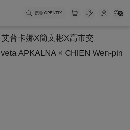
搜尋 OPENTIX
．艾普卡娜X簡文彬X高市交
n Iveta APKALNA × CHIEN Wen-pin