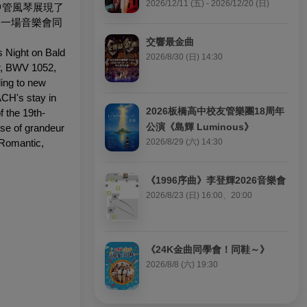
2026/12/11 (五) - 2026/12/20 (日)
中管風琴展現了
美一場音樂會同
交響最金曲
's
Night on Bald
2026/8/30 (日) 14:30
r, BWV 1052,
ing to new
CH's stay in
2026板橋高中校友管樂團18周年
 the 19th-
公演《島輝 Luminous》
se of grandeur
 Romantic,
2026/8/29 (六) 14:30
《1996序曲》李登輝2026音樂會
2026/8/23 (日) 16:00、20:00
《24K金曲同學會！同鞋～》
2026/8/8 (六) 19:30