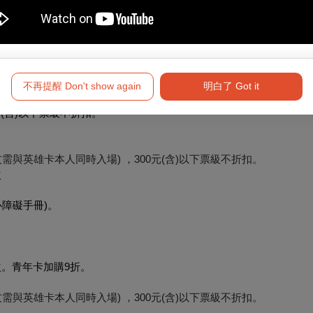
00元(含)以下票級不折扣。
不再提醒 Don't show again
明白了 Got it
元(含)以下票級不折扣。
需與英雄卡本人同時入場) ，300元(含)以下票級不折扣。
次
心障礙手冊)。
次。青年卡加購9折。
需與英雄卡本人同時入場) ，300元(含)以下票級不折扣。