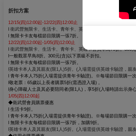
折扣方案
12/15(四)12:00起-12/22(四)12:00止
l
衛武營無限卡、生活卡、青年卡、英雄卡會員
優先購票75折。3
l 無限卡卡友每檔節目限購一張7折。
12/22(四)12:00起-1/05(四)12:00止
l
衛武營無限卡、生活卡、青年卡、英雄卡會員
早鳥75折。300
l一般觀眾早鳥8折。300元(含)以下票級不折扣。
l 無限卡卡友每檔節目限購一張7折。
l英雄卡本人及其親友(限1人)5折。(入場需提供英雄卡驗證，親友
l 青年卡本人75折(入場需提供青年卡驗證)。※每場節目限購一
l敬老票：65歲以上長者購票5折(需憑證入場) 。
l身心障礙人士及其必要陪同者(限1人)，享5折(入場時請出示身
1/05(四)12:00起
◆衛武營會員購票優惠
l 生活卡9折。
l 青年卡本人75折(入場需提供青年卡驗證)。※每場節目限購一
l 無限卡卡友每檔節目限購一張7折，加購9折。
l英雄卡本人及其親友(限1人)5折。(入場需提供英雄卡驗證，親友
◆信用卡購票優惠