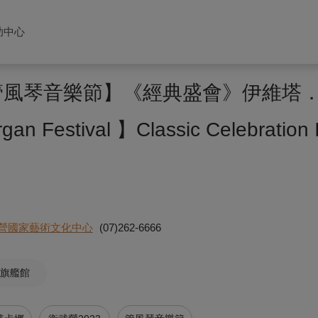
助中心
營管風琴音樂節】《經典盛會》伊維塔
an Festival 】Classic Celebratio
營國家藝術文化中心
(07)262-6666
旗艦館