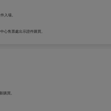
證件入場。
曲中心售票處出示證件購買。
新購買。