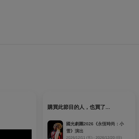
購買此節目的人，也買了...
國光劇團2026《永恆時尚：小
雪》演出
2026/12/11 (五) - 2026/12/20 (日)