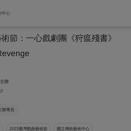
助中心
曲藝術節：一心戲劇團《狩瘟殘書》
 Revenge
同主辦
67
主辦專頁
2023臺灣戲曲藝術節
國立傳統藝術中心