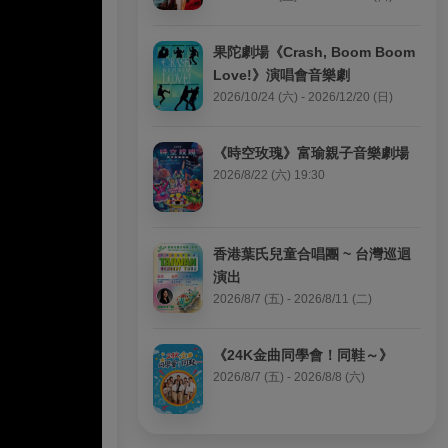
果陀劇場《Crash, Boom Boom 
Love!》演唱會音樂劇
2026/10/24 (六) - 2026/12/20 (日)
《時空玫瑰》富瑜親子音樂劇場
2026/8/22 (六) 19:30
香港葉氏兒童合唱團 ~ 台灣巡迴
演出
2026/8/7 (五) - 2026/8/11 (二)
《24K金曲同學會！同鞋～》
2026/8/7 (五) - 2026/8/8 (六)