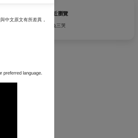
最近瀏覽
能與中文原文有所差異，
狡兔三哭
our preferred language.