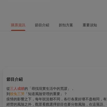
購票資訊
節目介紹
折扣方案
重要須知
節目介紹
從
三人成唬
的「尋找現實生活中的荒謬」，
到
狡兔三哭
「知道風險管理的重要」？
疫情的影響之下，每年狀況都不同，各行各業好壞不盡相同，有
經營的風險之外，觀眾看戲選擇節目也要分散風險，在這落語、