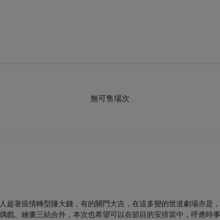
無可售場次
人趁著疫情轉型賺大錢，有的關門大吉，在這多變的世道劇場亦是
偶戲、繪畫三結合外，本次也希望可以在節目的安排當中，呼應時