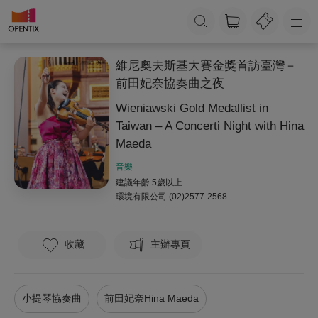
維尼奧夫斯基大賽金獎首訪臺灣－
前田妃奈協奏曲之夜
Wieniawski Gold Medallist in
Taiwan – A Concerti Night with Hina
Maeda
音樂
建議年齡 5歲以上
環境有限公司
(02)2577-2568
收藏
主辦專頁
小提琴協奏曲
前田妃奈Hina Maeda