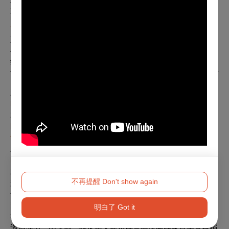
)
高雄場2/23 (四) 19:30前田妃奈小提琴獨奏會
(
售票連結
)
小提琴｜前田妃奈 Hina Maeda, violin
鋼琴｜王佩瑤 Pei-Yao Wang, piano
｜更多資訊 More Info｜
新象官網 Official Website｜
https://www.newaspect.org.tw/2023hinamaeda
2022維尼奧夫斯基國際小提琴大賽系列報導｜
https://www.newaspect.org.tw/news-
features/tags/wieniawski2022
新象粉專 Facebook Page |
https://www.facebook.com/newaspect
主辦｜新象．環境．藝之美文創 02-25772568
不再提醒 Don't show again
贊助協辦｜功學社音樂中心、史坦威鋼琴中心
合作｜波蘭亨利．維尼奧夫斯基協會、波蘭國家音樂暨舞蹈研
究院、波蘭文化及國家文資部
明白了 Got it
本場音樂會為第十六屆國際維尼奧夫斯基小提琴大賽得主官方
巡迴演出，由亨利．維尼奧夫斯基協會與波蘭國家音樂暨舞蹈