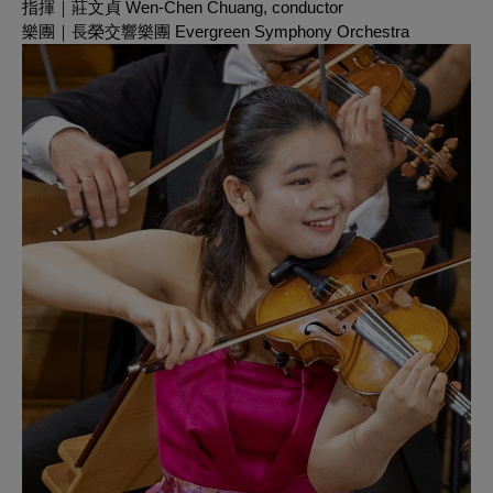
指揮｜莊文貞
Wen-Chen Chuang, c
onductor
樂團｜長榮交響樂團 Evergreen Symphony Orchestra