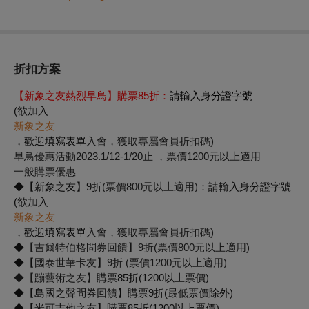
折扣方案
【新象之友熱烈早鳥】購票85折：
請輸入身分證字號
(欲加入
新象之友
，歡迎填寫表單
入會，獲取專屬會員折扣碼)
早鳥優惠活動2023.1/12-1/20止 ，票價1200元以上適用
一般購票優惠
◆【新象之友】9折
(票價800元以上適用)
：請輸入身分證字號
(欲加入
新象之友
，歡迎填寫表單
入會，獲取專屬會員折扣碼)
◆
【吉爾特伯格問券回饋】9折(票價800元以上適用)
◆【
國泰世華卡友
】
9折 (票價1200元以上適用)
◆【蹦藝術之友】
購票85折(1200以上票價)
◆【島國之聲問券回饋】購票9折(最低票價除外)
◆【米可吉他之友】購票85折(1200以上票價)