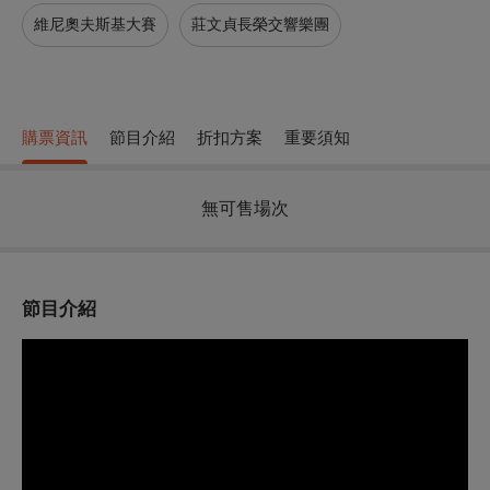
維尼奧夫斯基大賽
莊文貞長榮交響樂團
購票資訊
節目介紹
折扣方案
重要須知
無可售場次
節目介紹