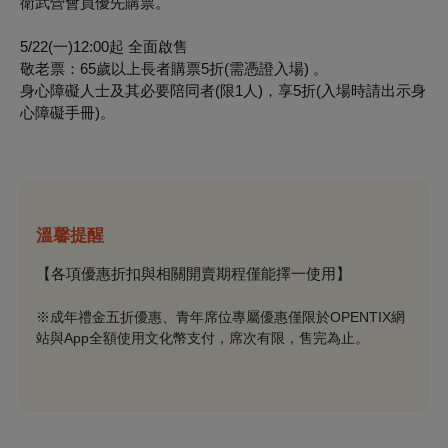
衛武營會員優先購票。
5/22(一)12:00起 全面啟售
敬老票：65歲以上長者購票5折(需憑證入場) 。
身心障礙人士及其必要陪同者(限1人)，享5折(入場時請出示身
心障礙手冊)。
溫馨提醒
【各項優惠折扣與相關開賣期程僅能擇一使用】
※成年禮金五折優惠、青年席位專屬優惠僅限於OPENTIX網
站與App全額使用文化幣支付，席次有限，售完為止。