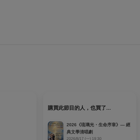
購買此節目的人，也買了...
2026《琉璃光・生命序章》— 經
典文學清唱劇
2026/8/17 (一) 19:30