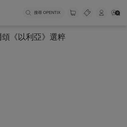
搜尋 OPENTIX
爾頌《以利亞》選粹