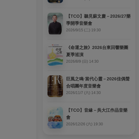
【TCO】聽見蘇文慶－2026/27樂
季開季音樂會
2026/9/15 (二) 19:30
《命運之旅》2026台東回響樂團
夏季巡演
2026/8/9 (日) 14:30
巨風之鳴·當代心靈－2026佳偶聲
合唱團年度音樂會
2026/11/7 (六) 14:30
【TCO】音緣－吳大江作品音樂
會
2026/12/26 (六) 19:30