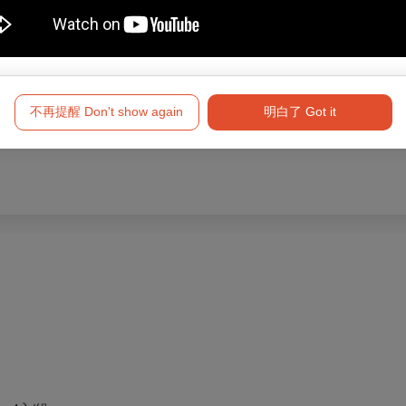
不再提醒 Don't show again
明白了 Got it