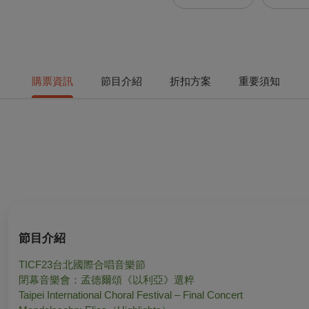
購票資訊
節目介紹
折扣方案
重要須知
節目介紹
TICF23
台北國際合唱音樂節
閉幕音樂會：孟德爾頌《以利亞》選粹
Taipei International Choral Festival – Final Concert