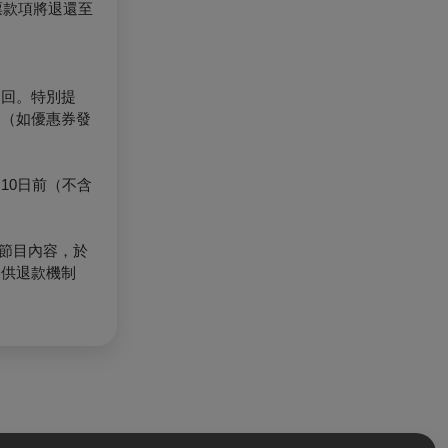
票款項將退還至
退回。特別提
。（如優惠券發
10日前（不含
節目內容，於
提供退款機制