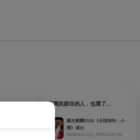
購買此節目的人，也買了...
家、鍵盤演奏家
國光劇團2026《永恆時尚：小
雪》演出
2026/12/11 (五) - 2026/12/20 (日)
藝術的不同維度