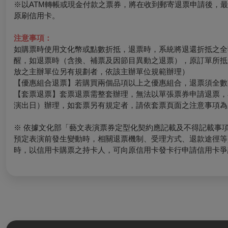
※以ATM轉帳或現金付款之票券，將在收到郵寄退票申請後，
原刷信用卡。
注意事項：
如購票時使用文化幣或點數折抵，退票時，系統將退還折抵之全
醒，如退票時（含換、補票及因節目異動之退票），原訂單所抵
放之主辦單位另有規劃者，依該主辦單位規範辦理）
【優惠組合退票】若購買兩個品項以上之優惠組合，退票須全數
【套票退票】套票退票需整套辦理，無法以單張票券申請退票，
演出日）辦理，如套票另有規定者，請依套票頁面之注意事項為
※ 依據文化部「藝文表演票券定型化契約應記載及不得記載事
預定表演前發生變動時，相關退票機制、受理方式、退款途徑等
時，以信用卡購票之持卡人，可向原信用卡發卡行申請信用卡爭