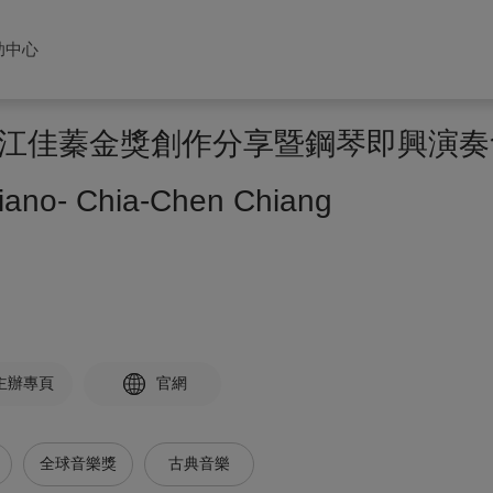
助中心
江佳蓁金獎創作分享暨鋼琴即興演奏
iano- Chia-Chen Chiang
主辦專頁
官網
全球音樂獎
古典音樂