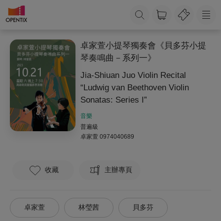
卓家萱小提琴獨奏會《貝多芬小提
琴奏鳴曲－系列一》
Jia-Shiuan Juo Violin Recital
“Ludwig van Beethoven Violin
Sonatas: Series I”
音樂
普遍級
卓家萱
0974040689
收藏
主辦專頁
卓家萱
林瑩茜
貝多芬