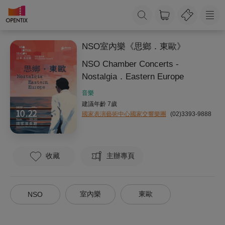
NSO室內樂《思鄉．東歐》
NSO Chamber Concerts -
Nostalgia．Eastern Europe
音樂
建議年齡 7歲
國家表演藝術中心國家交響樂團
(02)3393-9888
收藏
主辦專頁
室內樂
東歐
NSO