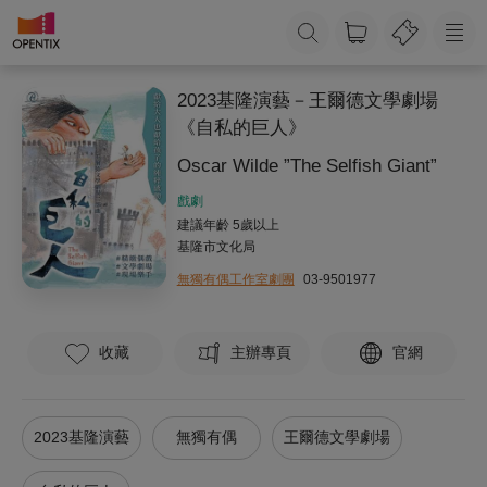
2023基隆演藝－王爾德文學劇場
《自私的巨人》
Oscar Wilde ”The Selfish Giant”
戲劇
建議年齡 5歲以上
基隆市文化局
無獨有偶工作室劇團
03-9501977
收藏
主辦專頁
官網
2023基隆演藝
無獨有偶
王爾德文學劇場